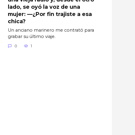
lado, se oyó la voz de una
mujer: —¿Por fin trajiste a esa
chica?
Un anciano marinero me contrató para
grabar su último viaje.
0
1