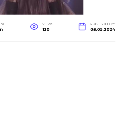
ING
VIEWS
PUBLISHED BY
in
130
08.05.2024