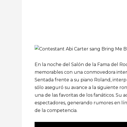
En la noche del Salón de la Fama del Roc
memorables con una conmovedora interpr
Sentada frente a su piano Roland, interpr
sólo aseguró su avance a la siguiente r
una de las favoritas de los fanáticos. S
espectadores, generando rumores en lín
de la competencia.