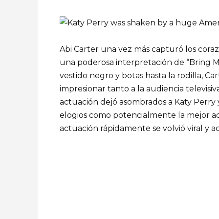
Abi Carter una vez más capturó los cora
una poderosa interpretación de “Bring M
vestido negro y botas hasta la rodilla, 
impresionar tanto a la audiencia televisi
actuación dejó asombrados a Katy Perry y
elogios como potencialmente la mejor act
actuación rápidamente se volvió viral y a