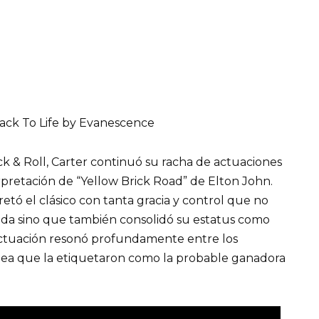
k & Roll, Carter continuó su racha de actuaciones
etación de “Yellow Brick Road” de Elton John.
etó el clásico con tanta gracia y control que no
onda sino que también consolidó su estatus como
u actuación resonó profundamente entre los
ea que la etiquetaron como la probable ganadora