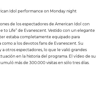
zones de los espectadores de American Idol con
e to Life” de Evanescent. Vestido con un elegante
Carter estaba completamente equipado para
va como a los devotos fans de Evanescent. Su
 a otros espectadores, lo que le valió grandes
uación en la historia del programa. El vídeo de su
cumuló más de 300.000 visitas en sólo tres días.