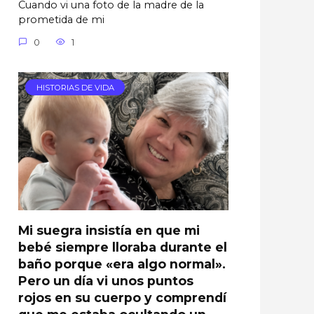
Cuando vi una foto de la madre de la
prometida de mi
0
1
HISTORIAS DE VIDA
Mi suegra insistía en que mi
bebé siempre lloraba durante el
baño porque «era algo normal».
Pero un día vi unos puntos
rojos en su cuerpo y comprendí
que me estaba ocultando un