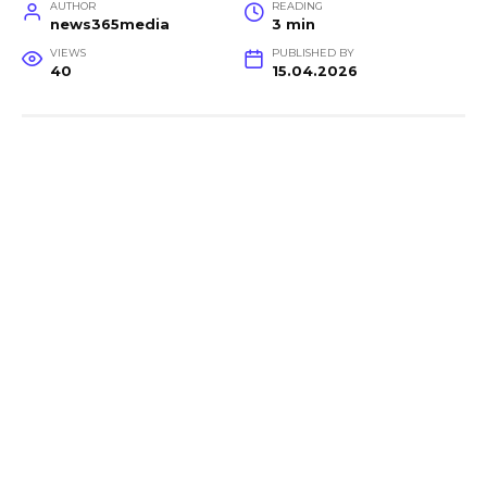
AUTHOR
READING
news365media
3 min
VIEWS
PUBLISHED BY
40
15.04.2026