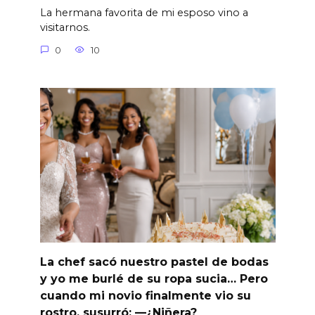
La hermana favorita de mi esposo vino a
visitarnos.
0
10
La chef sacó nuestro pastel de bodas
y yo me burlé de su ropa sucia… Pero
cuando mi novio finalmente vio su
rostro, susurró: —¿Niñera?