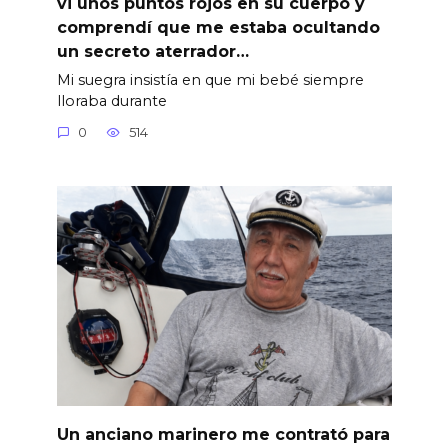
vi unos puntos rojos en su cuerpo y
comprendí que me estaba ocultando
un secreto aterrador…
Mi suegra insistía en que mi bebé siempre
lloraba durante
0
514
Un anciano marinero me contrató para