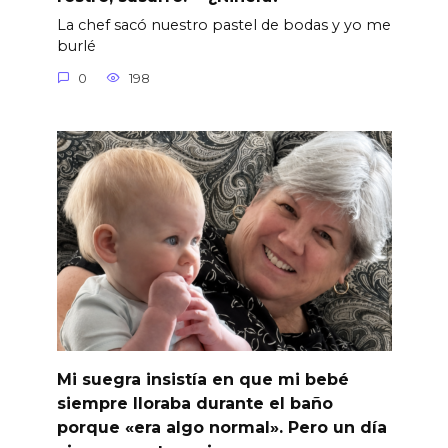
La chef sacó nuestro pastel de bodas y yo me
burlé
0
198
Mi suegra insistía en que mi bebé
siempre lloraba durante el baño
porque «era algo normal». Pero un día