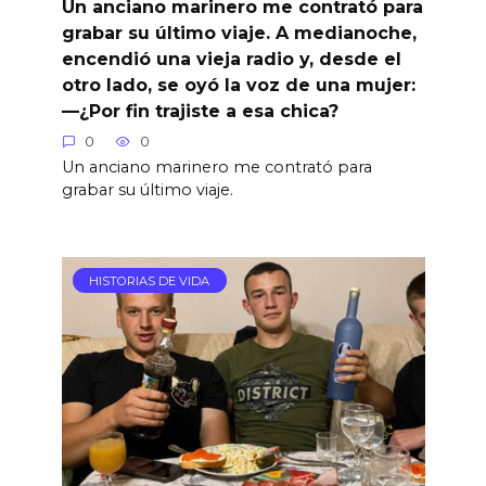
Un anciano marinero me contrató para
grabar su último viaje. A medianoche,
encendió una vieja radio y, desde el
otro lado, se oyó la voz de una mujer:
—¿Por fin trajiste a esa chica?
0
0
Un anciano marinero me contrató para
grabar su último viaje.
HISTORIAS DE VIDA