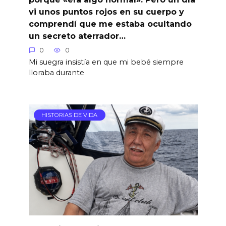
vi unos puntos rojos en su cuerpo y
comprendí que me estaba ocultando
un secreto aterrador…
0
0
Mi suegra insistía en que mi bebé siempre
lloraba durante
HISTORIAS DE VIDA