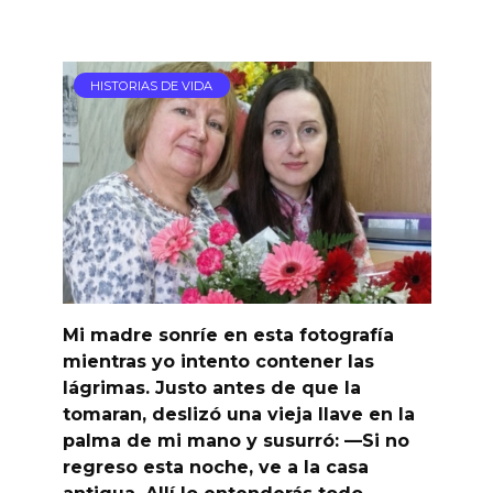
HISTORIAS DE VIDA
Mi madre sonríe en esta fotografía
mientras yo intento contener las
lágrimas. Justo antes de que la
tomaran, deslizó una vieja llave en la
palma de mi mano y susurró: —Si no
regreso esta noche, ve a la casa
antigua. Allí lo entenderás todo…