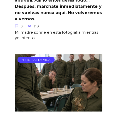
Después, márchate inmediatamente y
no vuelvas nunca aquí. No volveremos
a vernos.
0
149
Mi madre sonríe en esta fotografía mientras
yo intento
HISTORIAS DE VIDA