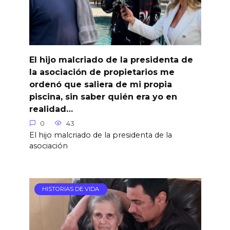
El hijo malcriado de la presidenta de
la asociación de propietarios me
ordenó que saliera de mi propia
piscina, sin saber quién era yo en
realidad…
0
43
El hijo malcriado de la presidenta de la
asociación
HISTORIAS DE VIDA