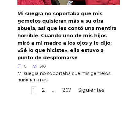
Mi suegra no soportaba que mis
gemelos quisieran más a su otra
abuela, así que les contó una mentira
horrible. Cuando uno de mis hijos
miró a mi madre a los ojos y le dijo:
«Sé lo que hiciste», ella estuvo a
punto de desplomarse
0
310
Mi suegra no soportaba que mis gemelos
quisieran más
Paginación
1
2
…
267
Siguientes
de
entradas