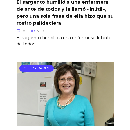
El sargento humilló a una enfermera
delante de todos y la llamó «inútil»,
pero una sola frase de ella hizo que su
rostro palideciera
0
739
El sargento humilló a una enfermera delante
de todos
CELEBRIDADES