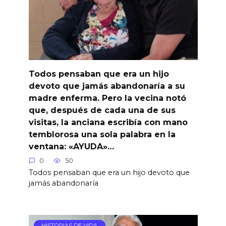
Todos pensaban que era un hijo
devoto que jamás abandonaría a su
madre enferma. Pero la vecina notó
que, después de cada una de sus
visitas, la anciana escribía con mano
temblorosa una sola palabra en la
ventana: «AYUDA»…
0
50
Todos pensaban que era un hijo devoto que
jamás abandonaría
HISTORIAS DE VIDA