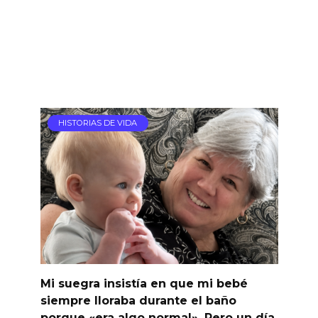
HISTORIAS DE VIDA
Mi suegra insistía en que mi bebé
siempre lloraba durante el baño
porque «era algo normal». Pero un día