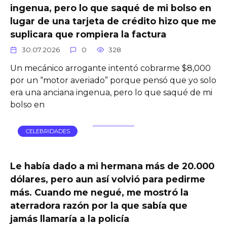
ingenua, pero lo que saqué de mi bolso en
lugar de una tarjeta de crédito hizo que me
suplicara que rompiera la factura
30.07.2026
0
328
Un mecánico arrogante intentó cobrarme $8,000
por un “motor averiado” porque pensó que yo solo
era una anciana ingenua, pero lo que saqué de mi
bolso en
CELEBRIDADES
Le había dado a mi hermana más de 20.000
dólares, pero aun así volvió para pedirme
más. Cuando me negué, me mostró la
aterradora razón por la que sabía que
jamás llamaría a la policía