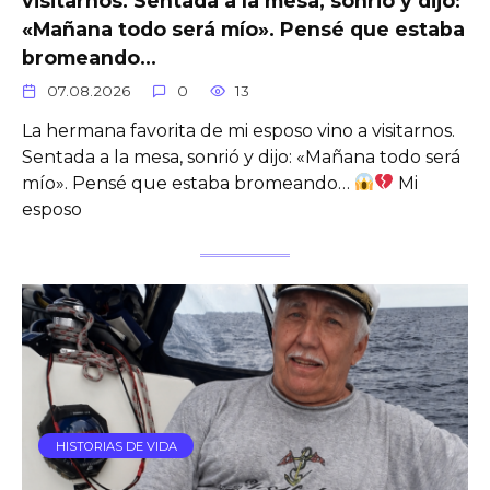
visitarnos. Sentada a la mesa, sonrió y dijo:
«Mañana todo será mío». Pensé que estaba
bromeando…
07.08.2026
0
13
La hermana favorita de mi esposo vino a visitarnos.
Sentada a la mesa, sonrió y dijo: «Mañana todo será
mío». Pensé que estaba bromeando…
Mi
esposo
HISTORIAS DE VIDA