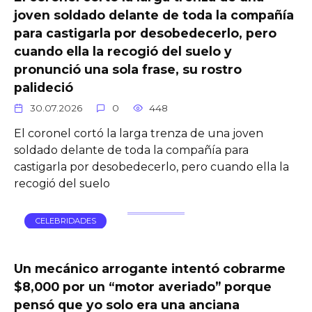
joven soldado delante de toda la compañía
para castigarla por desobedecerlo, pero
cuando ella la recogió del suelo y
pronunció una sola frase, su rostro
palideció
30.07.2026
0
448
El coronel cortó la larga trenza de una joven
soldado delante de toda la compañía para
castigarla por desobedecerlo, pero cuando ella la
recogió del suelo
CELEBRIDADES
Un mecánico arrogante intentó cobrarme
$8,000 por un “motor averiado” porque
pensó que yo solo era una anciana