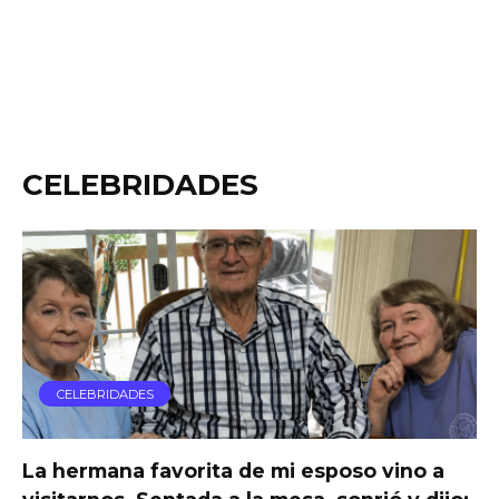
CELEBRIDADES
CELEBRIDADES
La hermana favorita de mi esposo vino a