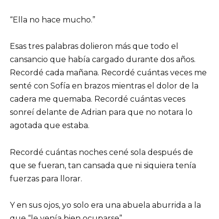
“Ella no hace mucho.”
Esas tres palabras dolieron más que todo el
cansancio que había cargado durante dos años.
Recordé cada mañana. Recordé cuántas veces me
senté con Sofía en brazos mientras el dolor de la
cadera me quemaba. Recordé cuántas veces
sonreí delante de Adrian para que no notara lo
agotada que estaba.
Recordé cuántas noches cené sola después de
que se fueran, tan cansada que ni siquiera tenía
fuerzas para llorar.
Y en sus ojos, yo solo era una abuela aburrida a la
que “le venía bien ocuparse”.