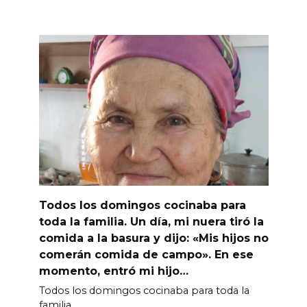
Todos los domingos cocinaba para
toda la familia. Un día, mi nuera tiró la
comida a la basura y dijo: «Mis hijos no
comerán comida de campo». En ese
momento, entró mi hijo…
Todos los domingos cocinaba para toda la
familia.