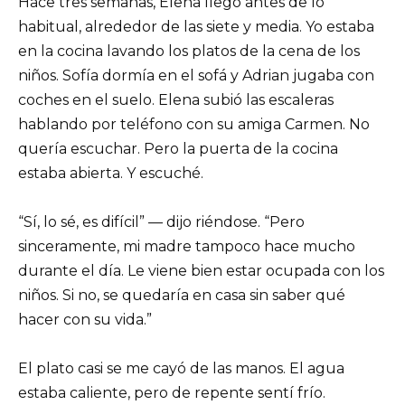
Hace tres semanas, Elena llegó antes de lo
habitual, alrededor de las siete y media. Yo estaba
en la cocina lavando los platos de la cena de los
niños. Sofía dormía en el sofá y Adrian jugaba con
coches en el suelo. Elena subió las escaleras
hablando por teléfono con su amiga Carmen. No
quería escuchar. Pero la puerta de la cocina
estaba abierta. Y escuché.
“Sí, lo sé, es difícil” — dijo riéndose. “Pero
sinceramente, mi madre tampoco hace mucho
durante el día. Le viene bien estar ocupada con los
niños. Si no, se quedaría en casa sin saber qué
hacer con su vida.”
El plato casi se me cayó de las manos. El agua
estaba caliente, pero de repente sentí frío.