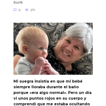
burlé
0
271
Mi suegra insistía en que mi bebé
siempre lloraba durante el baño
porque «era algo normal». Pero un día
vi unos puntos rojos en su cuerpo y
comprendí que me estaba ocultando