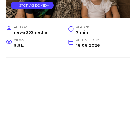
HISTORIAS DE VIDA
AUTHOR
READING
news365media
7 min
VIEWS
PUBLISHED BY
9.9k.
16.06.2026