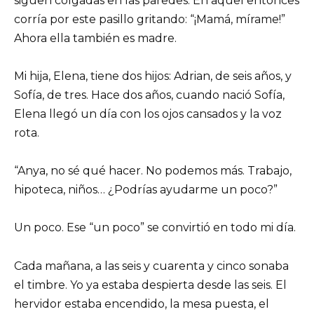
siguen colgadas en las paredes. En aquel entonces
corría por este pasillo gritando: “¡Mamá, mírame!”
Ahora ella también es madre.
Mi hija, Elena, tiene dos hijos: Adrian, de seis años, y
Sofía, de tres. Hace dos años, cuando nació Sofía,
Elena llegó un día con los ojos cansados y la voz
rota.
“Anya, no sé qué hacer. No podemos más. Trabajo,
hipoteca, niños… ¿Podrías ayudarme un poco?”
Un poco. Ese “un poco” se convirtió en todo mi día.
Cada mañana, a las seis y cuarenta y cinco sonaba
el timbre. Yo ya estaba despierta desde las seis. El
hervidor estaba encendido, la mesa puesta, el