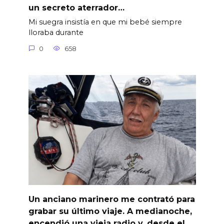
un secreto aterrador…
Mi suegra insistía en que mi bebé siempre
lloraba durante
0
658
Un anciano marinero me contrató para
grabar su último viaje. A medianoche,
encendió una vieja radio y, desde el