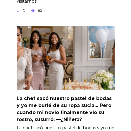
visitarnos.
0
82
La chef sacó nuestro pastel de bodas
y yo me burlé de su ropa sucia… Pero
cuando mi novio finalmente vio su
rostro, susurró: —¿Niñera?
La chef sacó nuestro pastel de bodas y yo me