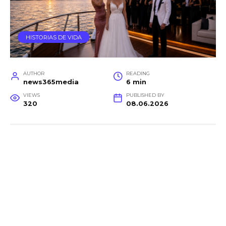
HISTORIAS DE VIDA
AUTHOR
READING
news365media
6 min
VIEWS
PUBLISHED BY
320
08.06.2026