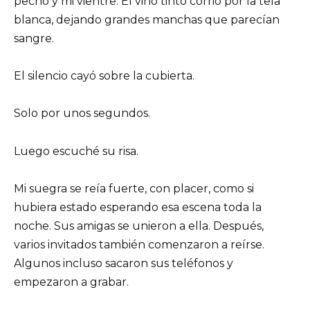
pecho y mi vientre. El vino tinto corrió por la tela
blanca, dejando grandes manchas que parecían
sangre.
El silencio cayó sobre la cubierta.
Solo por unos segundos.
Luego escuché su risa.
Mi suegra se reía fuerte, con placer, como si
hubiera estado esperando esa escena toda la
noche. Sus amigas se unieron a ella. Después,
varios invitados también comenzaron a reírse.
Algunos incluso sacaron sus teléfonos y
empezaron a grabar.