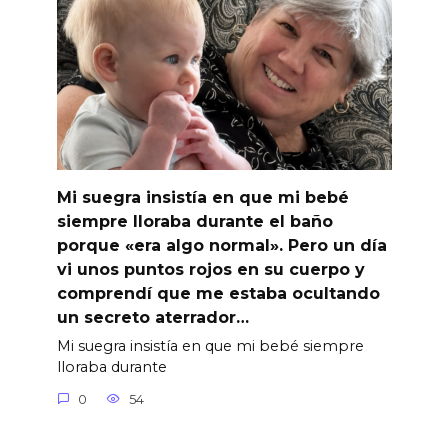
Mi suegra insistía en que mi bebé
siempre lloraba durante el baño
porque «era algo normal». Pero un día
vi unos puntos rojos en su cuerpo y
comprendí que me estaba ocultando
un secreto aterrador…
Mi suegra insistía en que mi bebé siempre
lloraba durante
0
54