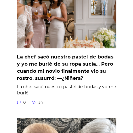
La chef sacó nuestro pastel de bodas
y yo me burlé de su ropa sucia… Pero
cuando mi novio finalmente vio su
rostro, susurró: —¿Niñera?
La chef sacó nuestro pastel de bodas y yo me
burlé
0
34