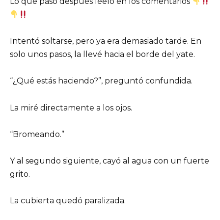
Lo que pasó después léelo en los comentarios
Intentó soltarse, pero ya era demasiado tarde. En
solo unos pasos, la llevé hacia el borde del yate.
“¿Qué estás haciendo?”, preguntó confundida.
La miré directamente a los ojos.
“Bromeando.”
Y al segundo siguiente, cayó al agua con un fuerte
grito.
La cubierta quedó paralizada.