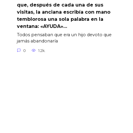
que, después de cada una de sus
visitas, la anciana escribía con mano
temblorosa una sola palabra en la
ventana: «AYUDA»…
Todos pensaban que era un hijo devoto que
jamás abandonaría
0
1.2k.