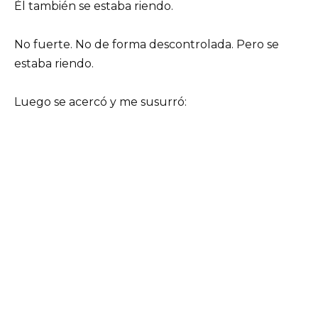
Él también se estaba riendo.
No fuerte. No de forma descontrolada. Pero se
estaba riendo.
Luego se acercó y me susurró: