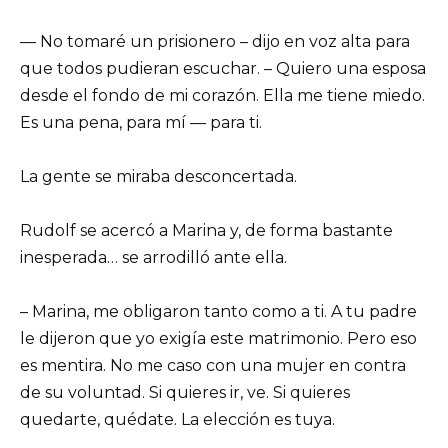
— No tomaré un prisionero – dijo en voz alta para
que todos pudieran escuchar. – Quiero una esposa
desde el fondo de mi corazón. Ella me tiene miedo.
Es una pena, para mí — para ti.
La gente se miraba desconcertada.
Rudolf se acercó a Marina y, de forma bastante
inesperada… se arrodilló ante ella.
– Marina, me obligaron tanto como a ti. A tu padre
le dijeron que yo exigía este matrimonio. Pero eso
es mentira. No me caso con una mujer en contra
de su voluntad. Si quieres ir, ve. Si quieres
quedarte, quédate. La elección es tuya.