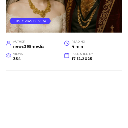
HISTORIAS DE VIDA
AUTHOR
READING
news365media
4 min
VIEWS
PUBLISHED BY
354
17.12.2025