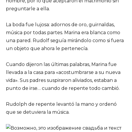
hombre, por lo que aceptaron el matrimonio sin
preguntarle a ella.
La boda fue lujosa: adornos de oro, guirnaldas,
música por todas partes. Marina era blanca como
una pared. Rudolf seguía mirándolo como si fuera
un objeto que ahora le pertenecía.
Cuando dijeron las últimas palabras, Marina fue
llevada a la casa para «acostumbrarse a su nueva
vida». Sus padres suspiraron aliviados, estaban a
punto de irse… cuando de repente todo cambió.
Rudolph de repente levantó la mano y ordenó
que se detuviera la música.