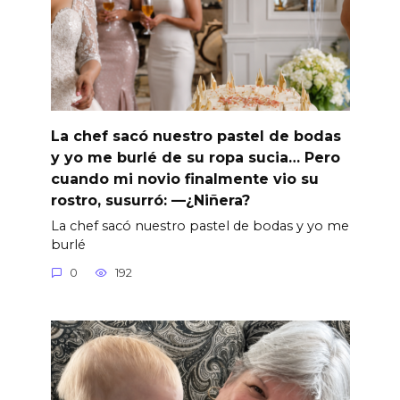
La chef sacó nuestro pastel de bodas
y yo me burlé de su ropa sucia… Pero
cuando mi novio finalmente vio su
rostro, susurró: —¿Niñera?
La chef sacó nuestro pastel de bodas y yo me
burlé
0
192