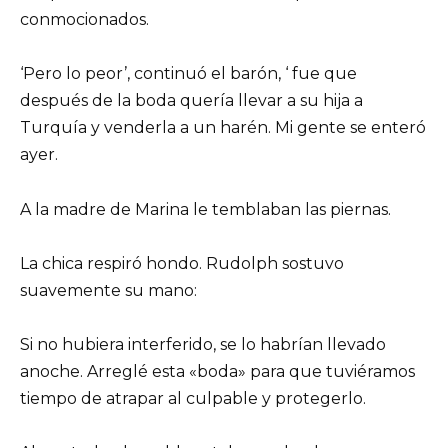
conmocionados.
‘Pero lo peor’, continuó el barón, ‘ fue que
después de la boda quería llevar a su hija a
Turquía y venderla a un harén. Mi gente se enteró
ayer.
A la madre de Marina le temblaban las piernas.
La chica respiró hondo. Rudolph sostuvo
suavemente su mano:
Si no hubiera interferido, se lo habrían llevado
anoche. Arreglé esta «boda» para que tuviéramos
tiempo de atrapar al culpable y protegerlo.