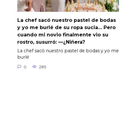
La chef sacó nuestro pastel de bodas
y yo me burlé de su ropa sucia… Pero
cuando mi novio finalmente vio su
rostro, susurró: —¿Niñera?
La chef sacó nuestro pastel de bodas y yo me
burlé
0
285