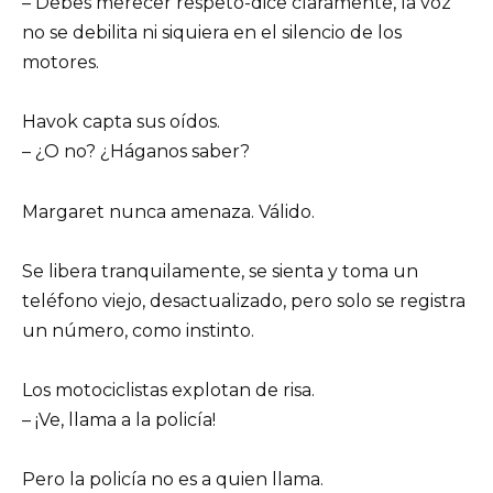
– Debes merecer respeto-dice claramente, la voz
no se debilita ni siquiera en el silencio de los
motores.
Havok capta sus oídos.
– ¿O no? ¿Háganos saber?
Margaret nunca amenaza. Válido.
Se libera tranquilamente, se sienta y toma un
teléfono viejo, desactualizado, pero solo se registra
un número, como instinto.
Los motociclistas explotan de risa.
– ¡Ve, llama a la policía!
Pero la policía no es a quien llama.