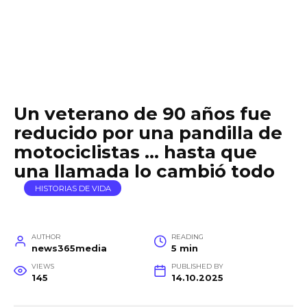
Un veterano de 90 años fue
reducido por una pandilla de
motociclistas … hasta que
una llamada lo cambió todo
HISTORIAS DE VIDA
AUTHOR
READING
news365media
5 min
VIEWS
PUBLISHED BY
145
14.10.2025