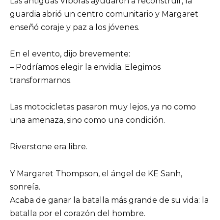
Las antiguas Víboras ayudaron a reconstruir, la
guardia abrió un centro comunitario y Margaret
enseñó coraje y paz a los jóvenes.
En el evento, dijo brevemente:
– Podríamos elegir la envidia. Elegimos
transformarnos.
Las motocicletas pasaron muy lejos, ya no como
una amenaza, sino como una condición.
Riverstone era libre.
Y Margaret Thompson, el ángel de KE Sanh,
sonreía.
Acaba de ganar la batalla más grande de su vida: la
batalla por el corazón del hombre.