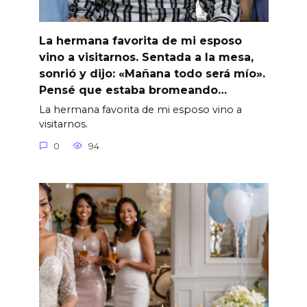
La hermana favorita de mi esposo
vino a visitarnos. Sentada a la mesa,
sonrió y dijo: «Mañana todo será mío».
Pensé que estaba bromeando…
La hermana favorita de mi esposo vino a
visitarnos.
0
94