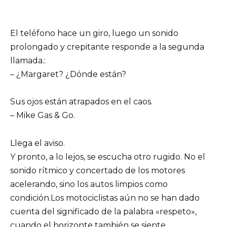
El teléfono hace un giro, luego un sonido
prolongado y crepitante responde a la segunda
llamada.:
– ¿Margaret? ¿Dónde están?
Sus ojos están atrapados en el caos.
– Mike Gas & Go.
Llega el aviso.
Y pronto, a lo lejos, se escucha otro rugido. No el
sonido rítmico y concertado de los motores
acelerando, sino los autos limpios como
condición.Los motociclistas aún no se han dado
cuenta del significado de la palabra «respeto»,
cuando el horizonte también se siente