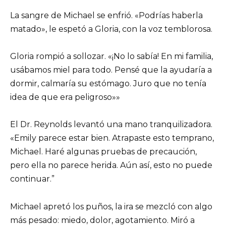
La sangre de Michael se enfrió. «Podrías haberla
matado», le espetó a Gloria, con la voz temblorosa.
Gloria rompió a sollozar. «¡No lo sabía! En mi familia,
usábamos miel para todo. Pensé que la ayudaría a
dormir, calmaría su estómago. Juro que no tenía
idea de que era peligroso»»
El Dr. Reynolds levantó una mano tranquilizadora.
«Emily parece estar bien. Atrapaste esto temprano,
Michael. Haré algunas pruebas de precaución,
pero ella no parece herida. Aún así, esto no puede
continuar.”
Michael apretó los puños, la ira se mezcló con algo
más pesado: miedo, dolor, agotamiento. Miró a