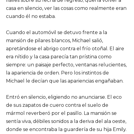
llaves sobre su fecha de regreso; quería volver a
casa en silencio, ver las cosas como realmente eran
cuando él no estaba.
Cuando el automóvil se detuvo frente a la
mansión de pilares blancos, Michael salió,
apretándose el abrigo contra el frío otoñal. El aire
era nítido y la casa parecía tan prístina como
siempre: un paisaje perfecto, ventanas relucientes,
la apariencia de orden. Pero los instintos de
Michael le decían que las apariencias engañaban.
Entró en silencio, eligiendo no anunciarse. El eco
de sus zapatos de cuero contra el suelo de
mármol reverberó por el pasillo. La mansión se
sentía viva, débiles sonidos a la deriva del ala oeste,
donde se encontraba la guardería de su hija Emily.