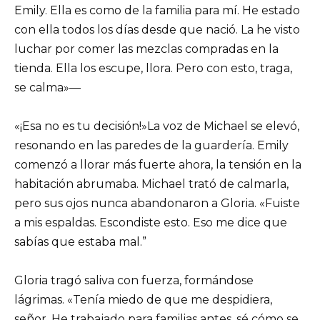
Emily. Ella es como de la familia para mí. He estado
con ella todos los días desde que nació. La he visto
luchar por comer las mezclas compradas en la
tienda. Ella los escupe, llora. Pero con esto, traga,
se calma»—
«¡Esa no es tu decisión!»La voz de Michael se elevó,
resonando en las paredes de la guardería. Emily
comenzó a llorar más fuerte ahora, la tensión en la
habitación abrumaba. Michael trató de calmarla,
pero sus ojos nunca abandonaron a Gloria. «Fuiste
a mis espaldas. Escondiste esto. Eso me dice que
sabías que estaba mal.”
Gloria tragó saliva con fuerza, formándose
lágrimas. «Tenía miedo de que me despidiera,
señor. He trabajado para familias antes, sé cómo se