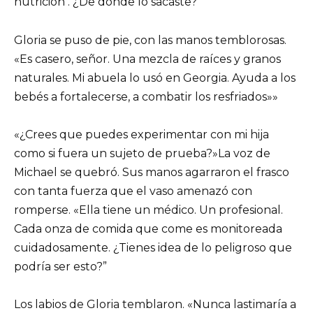
nutrición . ¿De dónde lo sacaste?”
Gloria se puso de pie, con las manos temblorosas.
«Es casero, señor. Una mezcla de raíces y granos
naturales. Mi abuela lo usó en Georgia. Ayuda a los
bebés a fortalecerse, a combatir los resfriados»»
«¿Crees que puedes experimentar con mi hija
como si fuera un sujeto de prueba?»La voz de
Michael se quebró. Sus manos agarraron el frasco
con tanta fuerza que el vaso amenazó con
romperse. «Ella tiene un médico. Un profesional.
Cada onza de comida que come es monitoreada
cuidadosamente. ¿Tienes idea de lo peligroso que
podría ser esto?”
Los labios de Gloria temblaron. «Nunca lastimaría a