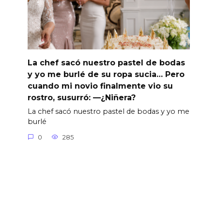
La chef sacó nuestro pastel de bodas
y yo me burlé de su ropa sucia… Pero
cuando mi novio finalmente vio su
rostro, susurró: —¿Niñera?
La chef sacó nuestro pastel de bodas y yo me
burlé
0
285