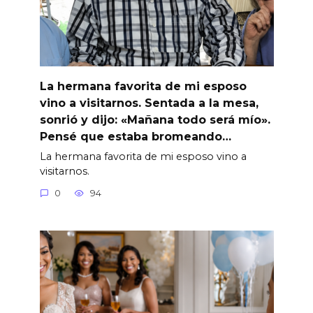
La hermana favorita de mi esposo
vino a visitarnos. Sentada a la mesa,
sonrió y dijo: «Mañana todo será mío».
Pensé que estaba bromeando…
La hermana favorita de mi esposo vino a
visitarnos.
0
94