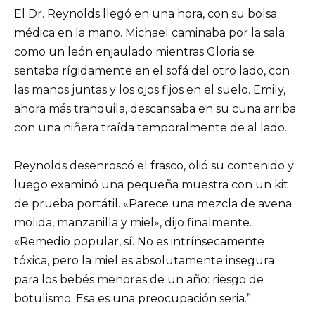
El Dr. Reynolds llegó en una hora, con su bolsa
médica en la mano. Michael caminaba por la sala
como un león enjaulado mientras Gloria se
sentaba rígidamente en el sofá del otro lado, con
las manos juntas y los ojos fijos en el suelo. Emily,
ahora más tranquila, descansaba en su cuna arriba
con una niñera traída temporalmente de al lado.
Reynolds desenroscó el frasco, olió su contenido y
luego examinó una pequeña muestra con un kit
de prueba portátil. «Parece una mezcla de avena
molida, manzanilla y miel», dijo finalmente.
«Remedio popular, sí. No es intrínsecamente
tóxica, pero la miel es absolutamente insegura
para los bebés menores de un año: riesgo de
botulismo. Esa es una preocupación seria.”