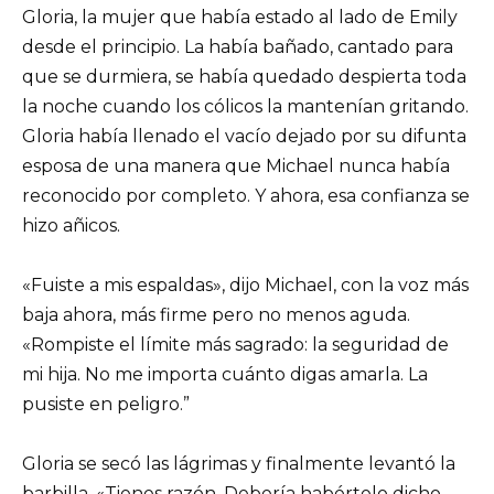
Gloria, la mujer que había estado al lado de Emily
desde el principio. La había bañado, cantado para
que se durmiera, se había quedado despierta toda
la noche cuando los cólicos la mantenían gritando.
Gloria había llenado el vacío dejado por su difunta
esposa de una manera que Michael nunca había
reconocido por completo. Y ahora, esa confianza se
hizo añicos.
«Fuiste a mis espaldas», dijo Michael, con la voz más
baja ahora, más firme pero no menos aguda.
«Rompiste el límite más sagrado: la seguridad de
mi hija. No me importa cuánto digas amarla. La
pusiste en peligro.”
Gloria se secó las lágrimas y finalmente levantó la
barbilla. «Tienes razón. Debería habértelo dicho.