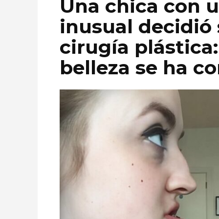
Una chica con u
inusual decidió
cirugía plástica:
belleza se ha c