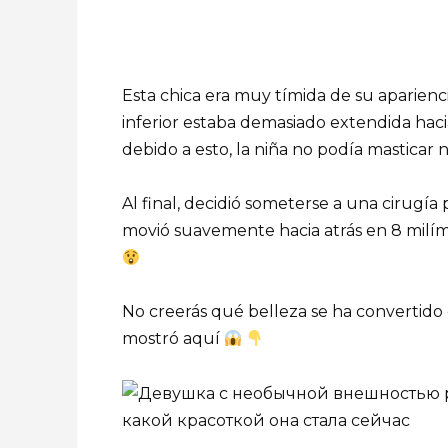
Esta chica era muy tímida de su aparien
inferior estaba demasiado extendida haci
debido a esto, la niña no podía mastic
Al final, decidió someterse a una cirugía 
movió suavemente hacia atrás en 8 milímet
No creerás qué belleza se ha convertido
mostró aquí