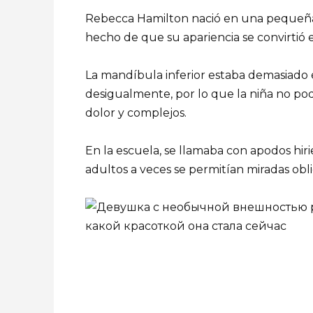
Rebecca Hamilton nació en una pequeña fa
hecho de que su apariencia se convirtió 
La mandíbula inferior estaba demasiado e
desigualmente, por lo que la niña no po
dolor y complejos.
En la escuela, se llamaba con apodos hiri
adultos a veces se permitían miradas obli