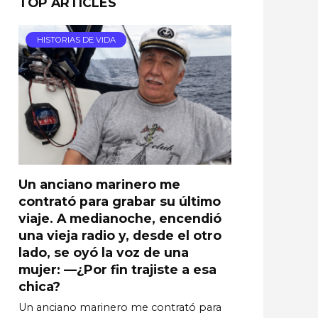
TOP ARTICLES
HISTORIAS DE VIDA
Un anciano marinero me
contrató para grabar su último
viaje. A medianoche, encendió
una vieja radio y, desde el otro
lado, se oyó la voz de una
mujer: —¿Por fin trajiste a esa
chica?
Un anciano marinero me contrató para