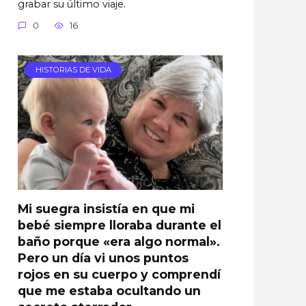
grabar su último viaje.
0
16
HISTORIAS DE VIDA
Mi suegra insistía en que mi
bebé siempre lloraba durante el
baño porque «era algo normal».
Pero un día vi unos puntos
rojos en su cuerpo y comprendí
que me estaba ocultando un