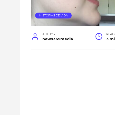
HISTORIAS DE VIDA
AUTHOR
READ
news365media
3 m