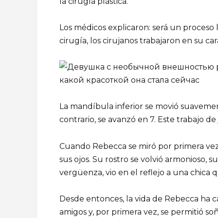
la cirugía plástica.
Los médicos explicaron: será un proceso l
cirugía, los cirujanos trabajaron en su ca
La mandíbula inferior se movió suavemente
contrario, se avanzó en 7. Este trabajo de
Cuando Rebecca se miró por primera vez
sus ojos. Su rostro se volvió armonioso, 
vergüenza, vio en el reflejo a una chica 
Desde entonces, la vida de Rebecca ha c
amigos y, por primera vez, se permitió so