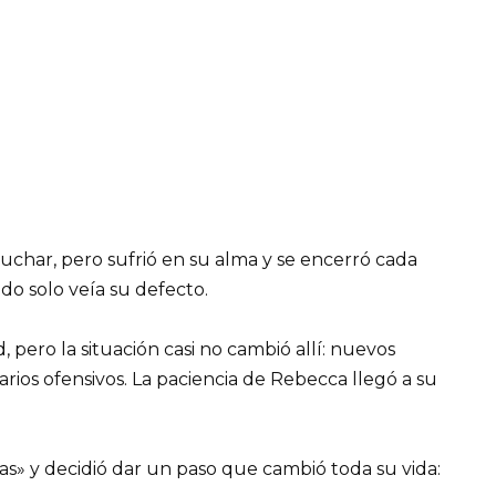
uchar, pero sufrió en su alma y se encerró cada
do solo veía su defecto.
d, pero la situación casi no cambió allí: nuevos
ios ofensivos. La paciencia de Rebecca llegó a su
s» y decidió dar un paso que cambió toda su vida: