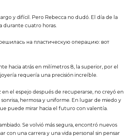
argo y difícil. Pero Rebecca no dudó. El día de la
ra durante cuatro horas.
 hacia atrás en milímetros 8, la superior, por el
 joyería requería una precisión increíble.
 en el espejo después de recuperarse, no creyó en
su sonrisa, hermosa y uniforme. En lugar de miedo y
que puede mirar hacia el futuro con valentía.
ambiado. Se volvió más segura, encontró nuevos
ñar con una carrera y una vida personal sin pensar