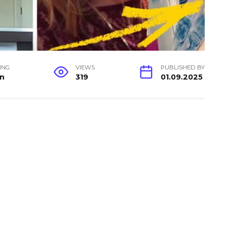
ING
VIEWS
PUBLISHED BY
in
319
01.09.2025