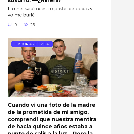
La chef sacó nuestro pastel de bodas y
yo me burlé
0
25
HISTORIAS DE VIDA
Cuando vi una foto de la madre
de la prometida de mi amigo,
comprendí que nuestra mentira
de hacía quince años estaba a
punto de salir a la luz… Pero la