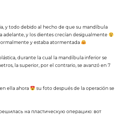
cia, y todo debido al hecho de que su mandíbula
a adelante, y los dientes crecían desigualmente
ar normalmente y estaba atormentada
plástica, durante la cual la mandíbula inferior se
ros, la superior, por el contrario, se avanzó en 7
 en ella ahora
su foto después de la operación se