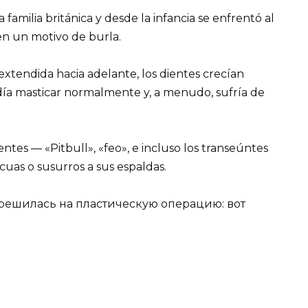
milia británica y desde la infancia se enfrentó al
en un motivo de burla.
xtendida hacia adelante, los dientes crecían
día masticar normalmente y, a menudo, sufría de
entes — «Pitbull», «feo», e incluso los transeúntes
cuas o susurros a sus espaldas.