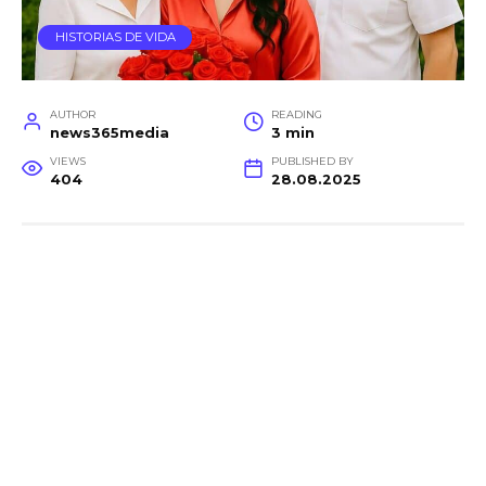
HISTORIAS DE VIDA
AUTHOR
READING
news365media
3 min
VIEWS
PUBLISHED BY
404
28.08.2025