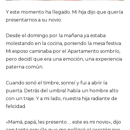
Y este momento ha llegado. Mi hija dijo que quería
presentarnos a su novio.
Desde el domingo por la mañana ya estaba
molestando en la cocina, poniendo la mesa festiva.
Mi esposo caminaba por el Apartamento sombrío,
pero decidí que era una emoción, una experiencia
paterna común.
Cuando sonó el timbre, sonreí y fui a abrir la
puerta. Detrás del umbral había un hombre alto
con un traje. Y a mi lado, nuestra hija radiante de
felicidad.
«Mamá, papá, les presento … este es mi novio», dijo
con tanto orgullo que me pellizcó el corazón por