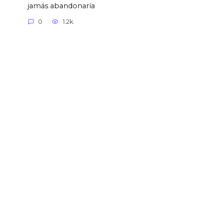
jamás abandonaría
0
1.2k.