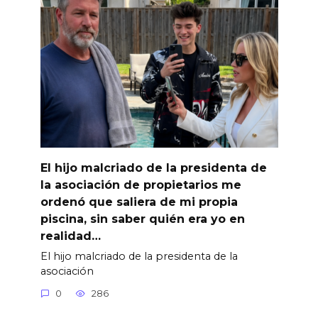
El hijo malcriado de la presidenta de
la asociación de propietarios me
ordenó que saliera de mi propia
piscina, sin saber quién era yo en
realidad…
El hijo malcriado de la presidenta de la
asociación
0
286