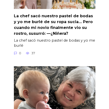
La chef sacó nuestro pastel de bodas
y yo me burlé de su ropa sucia… Pero
cuando mi novio finalmente vio su
rostro, susurró: —¿Niñera?
La chef sacó nuestro pastel de bodas y yo me
burlé
0
37