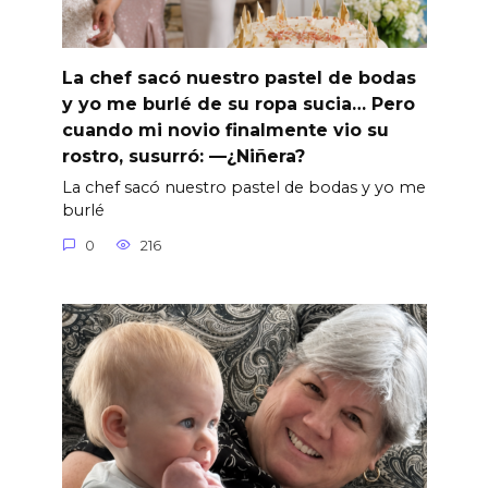
La chef sacó nuestro pastel de bodas
y yo me burlé de su ropa sucia… Pero
cuando mi novio finalmente vio su
rostro, susurró: —¿Niñera?
La chef sacó nuestro pastel de bodas y yo me
burlé
0
216