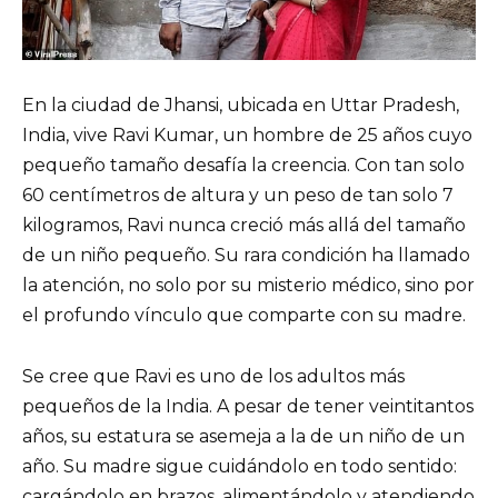
En la ciudad de Jhansi, ubicada en Uttar Pradesh,
India, vive Ravi Kumar, un hombre de 25 años cuyo
pequeño tamaño desafía la creencia. Con tan solo
60 centímetros de altura y un peso de tan solo 7
kilogramos, Ravi nunca creció más allá del tamaño
de un niño pequeño. Su rara condición ha llamado
la atención, no solo por su misterio médico, sino por
el profundo vínculo que comparte con su madre.
Se cree que Ravi es uno de los adultos más
pequeños de la India. A pesar de tener veintitantos
años, su estatura se asemeja a la de un niño de un
año. Su madre sigue cuidándolo en todo sentido:
cargándolo en brazos, alimentándolo y atendiendo