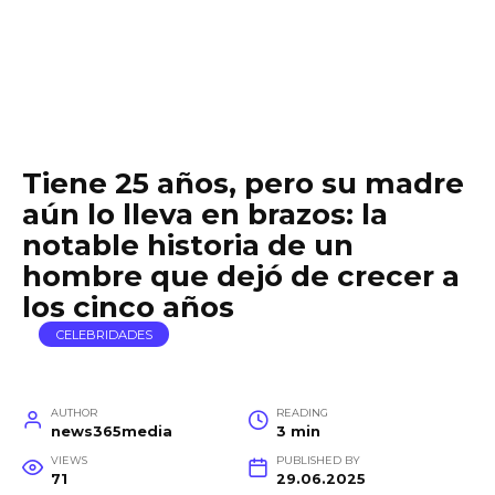
Tiene 25 años, pero su madre
aún lo lleva en brazos: la
notable historia de un
hombre que dejó de crecer a
los cinco años
CELEBRIDADES
AUTHOR
READING
news365media
3 min
VIEWS
PUBLISHED BY
71
29.06.2025