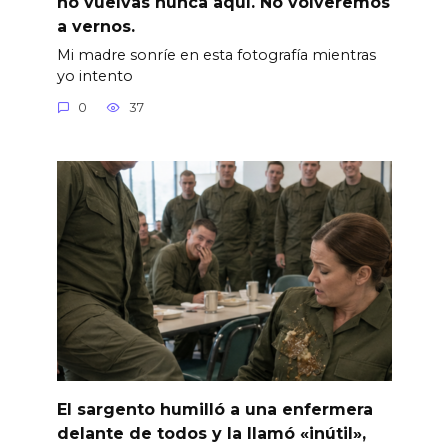
no vuelvas nunca aquí. No volveremos
a vernos.
Mi madre sonríe en esta fotografía mientras
yo intento
0
37
El sargento humilló a una enfermera
delante de todos y la llamó «inútil»,