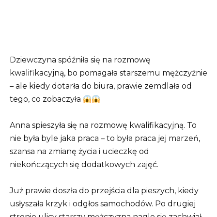
Dziewczyna spóźniła się na rozmowę
kwalifikacyjną, bo pomagała starszemu mężczyźnie
– ale kiedy dotarła do biura, prawie zemdlała od
tego, co zobaczyła
Anna spieszyła się na rozmowę kwalifikacyjną. To
nie była byle jaka praca – to była praca jej marzeń,
szansa na zmianę życia i ucieczkę od
niekończących się dodatkowych zajęć.
Już prawie doszła do przejścia dla pieszych, kiedy
usłyszała krzyk i odgłos samochodów. Po drugiej
stronie ulicy starszy mężczyzna nagle się zachwiał,