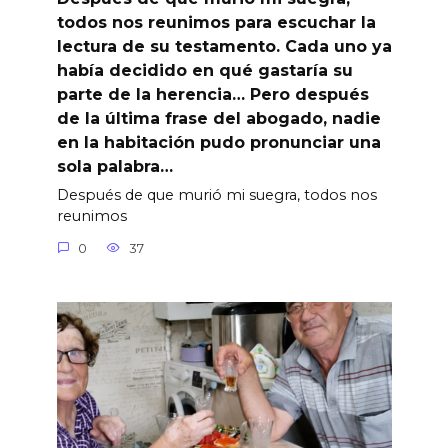
todos nos reunimos para escuchar la
lectura de su testamento. Cada uno ya
había decidido en qué gastaría su
parte de la herencia… Pero después
de la última frase del abogado, nadie
en la habitación pudo pronunciar una
sola palabra…
Después de que murió mi suegra, todos nos
reunimos
0
37