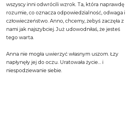
wszyscy inni odwrócili wzrok. Ta, która naprawdę
rozumie, co oznacza odpowiedzialność, odwaga i
człowieczeństwo. Anno, chcemy, żebyś zaczęła z
nami jak najszybciej. Już udowodniłaś, że jesteś
tego warta.
Anna nie mogła uwierzyć własnym uszom. Łzy
napłynęły jej do oczu. Uratowała życie… i
niespodziewanie siebie.