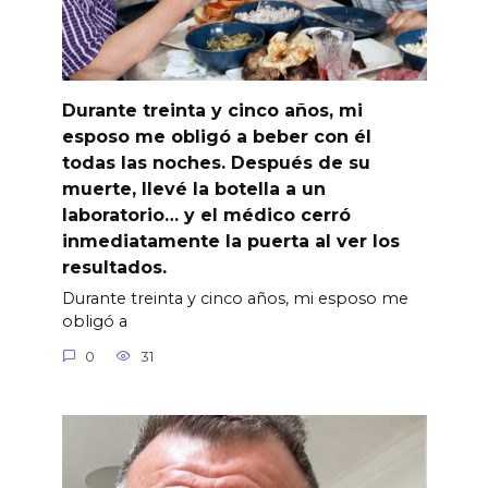
Durante treinta y cinco años, mi
esposo me obligó a beber con él
todas las noches. Después de su
muerte, llevé la botella a un
laboratorio… y el médico cerró
inmediatamente la puerta al ver los
resultados.
Durante treinta y cinco años, mi esposo me
obligó a
0
31