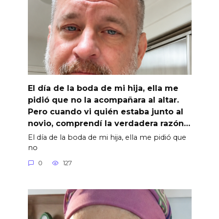
El día de la boda de mi hija, ella me
pidió que no la acompañara al altar.
Pero cuando vi quién estaba junto al
novio, comprendí la verdadera razón…
El día de la boda de mi hija, ella me pidió que
no
0
127