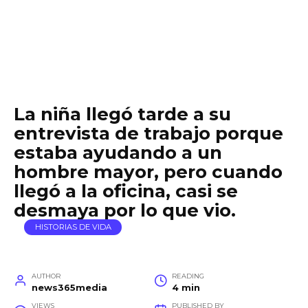
La niña llegó tarde a su
entrevista de trabajo porque
estaba ayudando a un
hombre mayor, pero cuando
llegó a la oficina, casi se
desmaya por lo que vio.
HISTORIAS DE VIDA
AUTHOR
READING
news365media
4 min
VIEWS
PUBLISHED BY