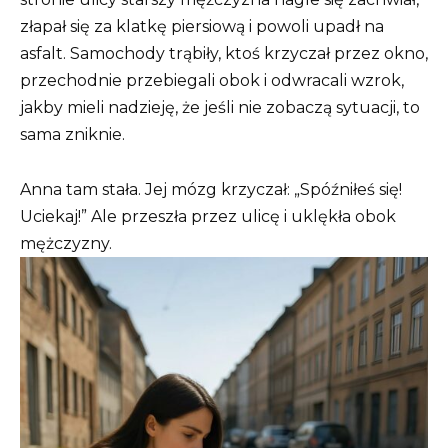
złapał się za klatkę piersiową i powoli upadł na
asfalt. Samochody trąbiły, ktoś krzyczał przez okno,
przechodnie przebiegali obok i odwracali wzrok,
jakby mieli nadzieję, że jeśli nie zobaczą sytuacji, to
sama zniknie.
Anna tam stała. Jej mózg krzyczał: „Spóźniłeś się!
Uciekaj!” Ale przeszła przez ulicę i uklękła obok
mężczyzny.