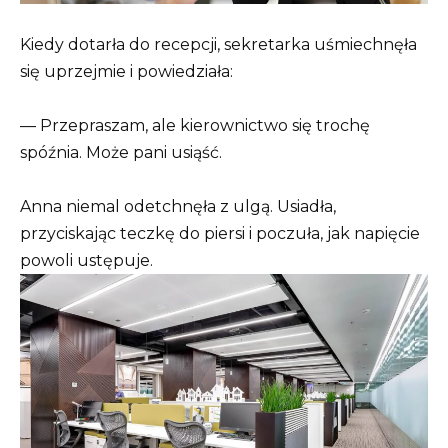
Kiedy dotarła do recepcji, sekretarka uśmiechnęła
się uprzejmie i powiedziała:
— Przepraszam, ale kierownictwo się trochę
spóźnia. Może pani usiąść.
Anna niemal odetchnęła z ulgą. Usiadła,
przyciskając teczkę do piersi i poczuła, jak napięcie
powoli ustępuje.