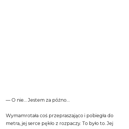
— O nie… Jestem za późno…
Wymamrotała coś przepraszająco i pobiegła do
metra, jej serce pękło z rozpaczy. To było to. Jej