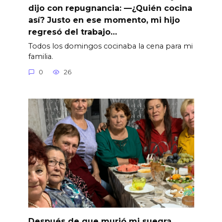
dijo con repugnancia: —¿Quién cocina
así? Justo en ese momento, mi hijo
regresó del trabajo…
Todos los domingos cocinaba la cena para mi
familia.
0
26
Después de que murió mi suegra,