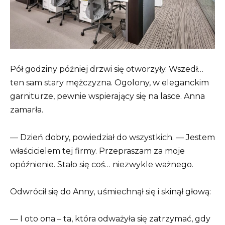
Pół godziny później drzwi się otworzyły. Wszedł…
ten sam stary mężczyzna. Ogolony, w eleganckim
garniturze, pewnie wspierający się na lasce. Anna
zamarła.
— Dzień dobry, powiedział do wszystkich. — Jestem
właścicielem tej firmy. Przepraszam za moje
opóźnienie. Stało się coś… niezwykle ważnego.
Odwrócił się do Anny, uśmiechnął się i skinął głową:
— I oto ona – ta, która odważyła się zatrzymać, gdy