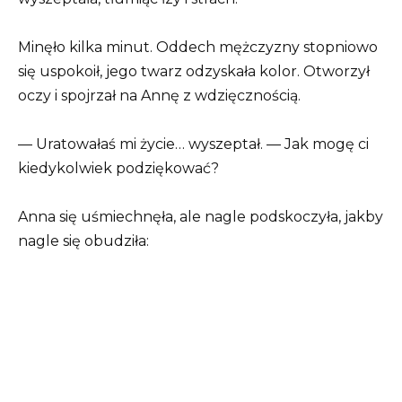
Minęło kilka minut. Oddech mężczyzny stopniowo
się uspokoił, jego twarz odzyskała kolor. Otworzył
oczy i spojrzał na Annę z wdzięcznością.
— Uratowałaś mi życie… wyszeptał. — Jak mogę ci
kiedykolwiek podziękować?
Anna się uśmiechnęła, ale nagle podskoczyła, jakby
nagle się obudziła: