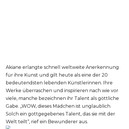
Akiane erlangte schnell weltweite Anerkennung
für ihre Kunst und gilt heute als eine der 20
bedeutendsten lebenden Künstlerinnen. Ihre
Werke überraschen und inspirieren nach wie vor
viele, manche bezeichnen ihr Talent als göttliche
Gabe. „WOW, dieses Mädchen ist unglaublich.
Solch ein gottgegebenes Talent, das sie mit der
Welt teilt“, rief ein Bewunderer aus.