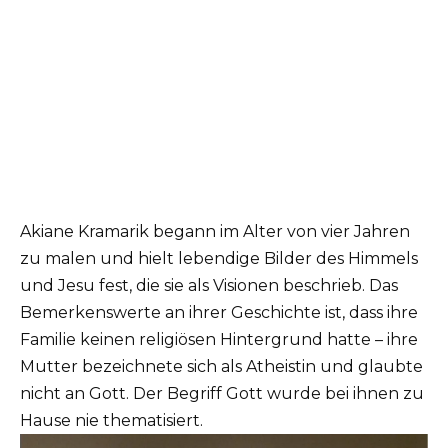
Akiane Kramarik begann im Alter von vier Jahren
zu malen und hielt lebendige Bilder des Himmels
und Jesu fest, die sie als Visionen beschrieb. Das
Bemerkenswerte an ihrer Geschichte ist, dass ihre
Familie keinen religiösen Hintergrund hatte – ihre
Mutter bezeichnete sich als Atheistin und glaubte
nicht an Gott. Der Begriff Gott wurde bei ihnen zu
Hause nie thematisiert.