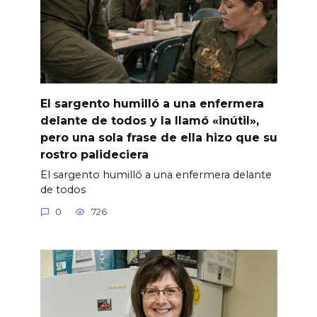
El sargento humilló a una enfermera
delante de todos y la llamó «inútil»,
pero una sola frase de ella hizo que su
rostro palideciera
El sargento humilló a una enfermera delante
de todos
0
726