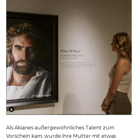
Als Akianes außergewöhnliches Talent zum
Vorschein kam, wurde ihre Mutter mit etwas