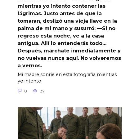
mientras yo intento contener las
lágrimas. Justo antes de que la
tomaran, deslizó una vieja llave en la
palma de mi mano y susurró: —Si no
regreso esta noche, ve a la casa
antigua. Allí lo entenderás todo…
Después, márchate inmediatamente y
no vuelvas nunca aquí. No volveremos
a vernos.
Mi madre sonríe en esta fotografía mientras
yo intento
0
37