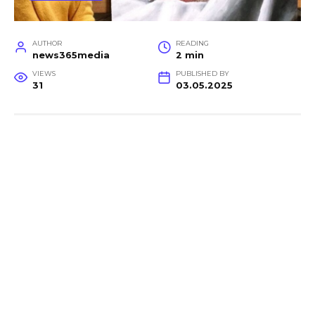
AUTHOR
READING
news365media
2 min
VIEWS
PUBLISHED BY
31
03.05.2025