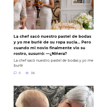
La chef sacó nuestro pastel de bodas
y yo me burlé de su ropa sucia… Pero
cuando mi novio finalmente vio su
rostro, susurró: —¿Niñera?
La chef sacó nuestro pastel de bodas y yo me
burlé
0
36