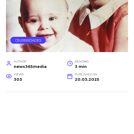
CELEBRIDADES
AUTHOR
READING
news365media
3 min
VIEWS
PUBLISHED BY
303
20.03.2025