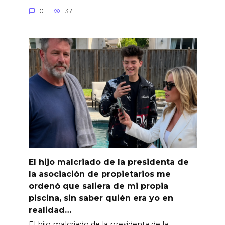
0
37
El hijo malcriado de la presidenta de
la asociación de propietarios me
ordenó que saliera de mi propia
piscina, sin saber quién era yo en
realidad…
El hijo malcriado de la presidenta de la