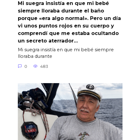
Mi suegra insistía en que mi bebé
siempre lloraba durante el baño
porque «era algo normal». Pero un día
vi unos puntos rojos en su cuerpo y
comprendí que me estaba ocultando
un secreto aterrador…
Mi suegra insistía en que mi bebé siempre
lloraba durante
0
483