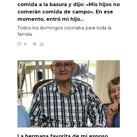
comida a la basura y dijo: «Mis hijos no
comerán comida de campo». En ese
momento, entró mi hijo…
Todos los domingos cocinaba para toda la
familia.
0
22
La hermana favorita de mi esposo