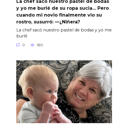
La chef sacó nuestro pastel de bodas
y yo me burlé de su ropa sucia… Pero
cuando mi novio finalmente vio su
rostro, susurró: —¿Niñera?
La chef sacó nuestro pastel de bodas y yo me
burlé
0
180