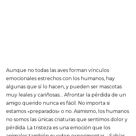
Aunque no todas las aves forman vínculos
emocionales estrechos con los humanos, hay
algunas que sí lo hacen, y pueden ser mascotas
muy leales y cariñosas… Afrontar la pérdida de un
amigo querido nunca es fácil. No importa si
estamos «preparados» o no. Asimismo, los humanos
no somos las únicas criaturas que sentimos dolor y
pérdida. La tristeza es una emoción que los
animales también pueden experimentar. ¿Sabías