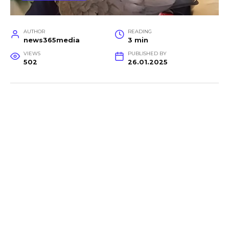
AUTHOR
READING
news365media
3 min
VIEWS
PUBLISHED BY
502
26.01.2025