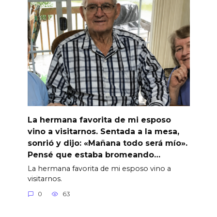
La hermana favorita de mi esposo
vino a visitarnos. Sentada a la mesa,
sonrió y dijo: «Mañana todo será mío».
Pensé que estaba bromeando…
La hermana favorita de mi esposo vino a
visitarnos.
0
63