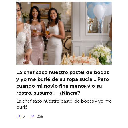
La chef sacó nuestro pastel de bodas
y yo me burlé de su ropa sucia… Pero
cuando mi novio finalmente vio su
rostro, susurró: —¿Niñera?
La chef sacó nuestro pastel de bodas y yo me
burlé
0
258