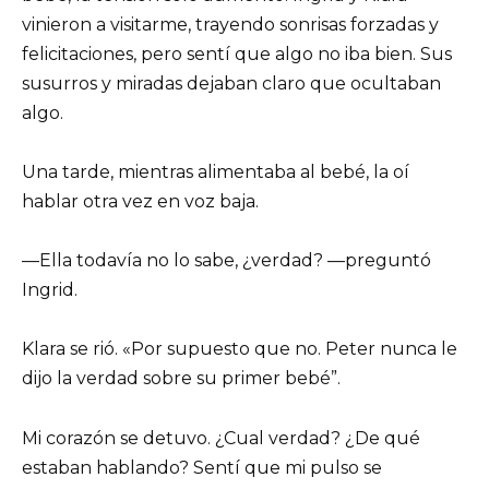
vinieron a visitarme, trayendo sonrisas forzadas y
felicitaciones, pero sentí que algo no iba bien. Sus
susurros y miradas dejaban claro que ocultaban
algo.
Una tarde, mientras alimentaba al bebé, la oí
hablar otra vez en voz baja.
—Ella todavía no lo sabe, ¿verdad? —preguntó
Ingrid.
Klara se rió. «Por supuesto que no. Peter nunca le
dijo la verdad sobre su primer bebé”.
Mi corazón se detuvo. ¿Cual verdad? ¿De qué
estaban hablando? Sentí que mi pulso se