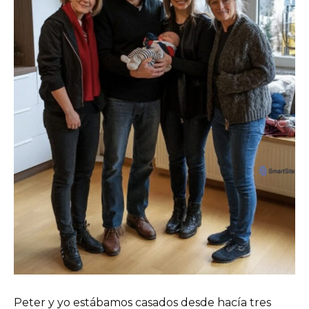
Peter y yo estábamos casados ​​desde hacía tres