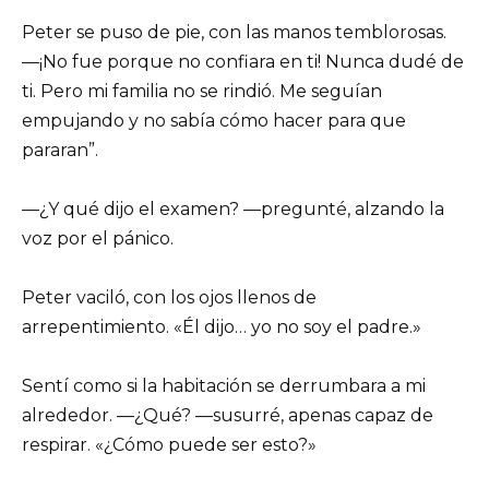
Peter se puso de pie, con las manos temblorosas.
—¡No fue porque no confiara en ti! Nunca dudé de
ti. Pero mi familia no se rindió. Me seguían
empujando y no sabía cómo hacer para que
pararan”.
—¿Y qué dijo el examen? —pregunté, alzando la
voz por el pánico.
Peter vaciló, con los ojos llenos de
arrepentimiento. «Él dijo… yo no soy el padre.»
Sentí como si la habitación se derrumbara a mi
alrededor. —¿Qué? —susurré, apenas capaz de
respirar. «¿Cómo puede ser esto?»