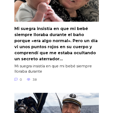
Mi suegra insistía en que mi bebé
siempre lloraba durante el baño
porque «era algo normal». Pero un día
vi unos puntos rojos en su cuerpo y
comprendí que me estaba ocultando
un secreto aterrador…
Mi suegra insistía en que mi bebé siempre
lloraba durante
0
38