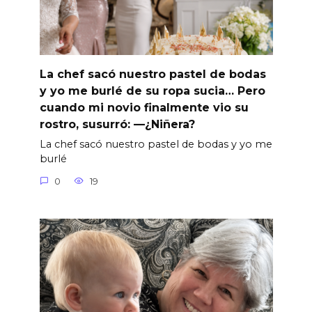
La chef sacó nuestro pastel de bodas
y yo me burlé de su ropa sucia… Pero
cuando mi novio finalmente vio su
rostro, susurró: —¿Niñera?
La chef sacó nuestro pastel de bodas y yo me
burlé
0
19