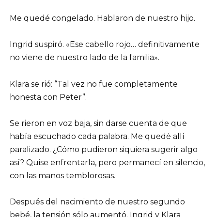
Me quedé congelado. Hablaron de nuestro hijo.
Ingrid suspiró. «Ese cabello rojo… definitivamente
no viene de nuestro lado de la familia».
Klara se rió: “Tal vez no fue completamente
honesta con Peter”.
Se rieron en voz baja, sin darse cuenta de que
había escuchado cada palabra. Me quedé allí
paralizado. ¿Cómo pudieron siquiera sugerir algo
así? Quise enfrentarla, pero permanecí en silencio,
con las manos temblorosas.
Después del nacimiento de nuestro segundo
bebé, la tensión sólo aumentó. Ingrid y Klara