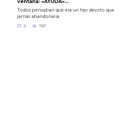
ventana: «AYUDA»…
Todos pensaban que era un hijo devoto que
jamás abandonaría
0
767