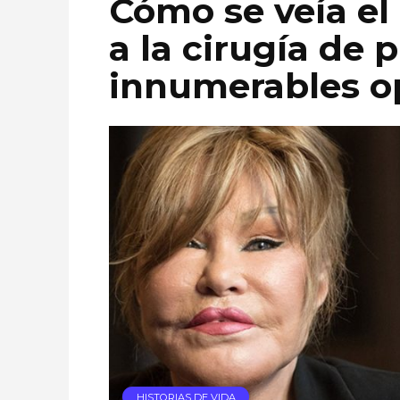
Cómo se veía el
a la cirugía de 
innumerables o
HISTORIAS DE VIDA