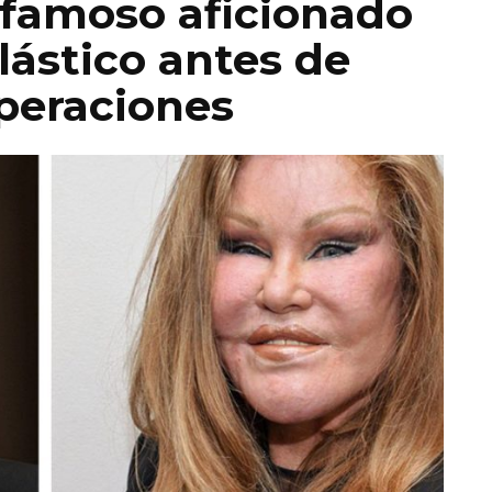
 famoso aficionado
plástico antes de
peraciones