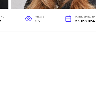
ING
VIEWS
PUBLISHED BY
n
56
23.12.2024