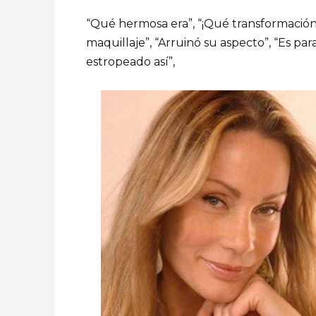
“Qué hermosa era”, “¡Qué transformación!
maquillaje”, “Arruinó su aspecto”, “Es par
estropeado así”,