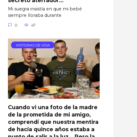
Mi suegra insistía en que mi bebé
siempre lloraba durante
0
47
HISTORIAS DE VIDA
Cuando vi una foto de la madre
de la prometida de mi amigo,
comprendí que nuestra mentira
de hacía quince años estaba a
punto de salir a la luz… Pero la