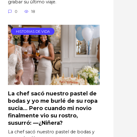
grabar su último viaje.
0
18
HISTORIAS DE VIDA
La chef sacó nuestro pastel de
bodas y yo me burlé de su ropa
sucia… Pero cuando mi novio
finalmente vio su rostro,
susurró: —¿Niñera?
La chef sacó nuestro pastel de bodas y