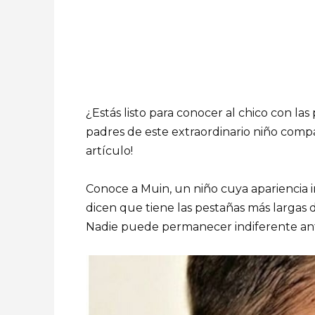
¿Estás listo para conocer al chico con la
padres de este extraordinario niño comp
artículo!
Conoce a Muin, un niño cuya apariencia i
dicen que tiene las pestañas más largas
Nadie puede permanecer indiferente ante