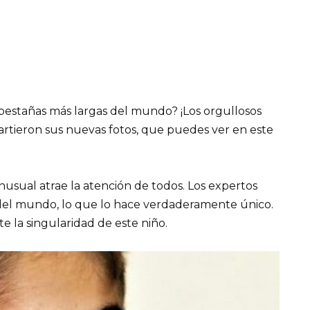
s pestañas más largas del mundo? ¡Los orgullosos
artieron sus nuevas fotos, que puedes ver en este
nusual atrae la atención de todos. Los expertos
 del mundo, lo que lo hace verdaderamente único.
 la singularidad de este niño.