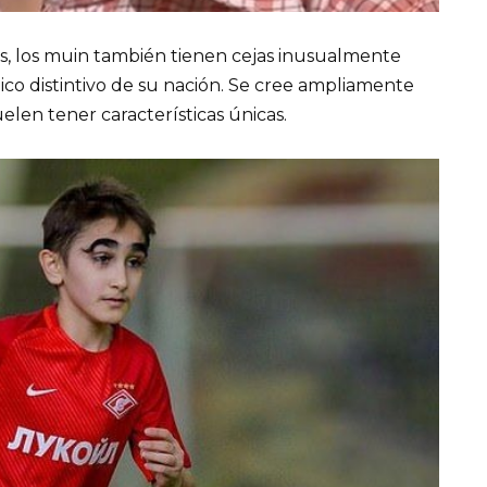
, los muin también tienen cejas inusualmente
ico distintivo de su nación. Se cree ampliamente
uelen tener características únicas.