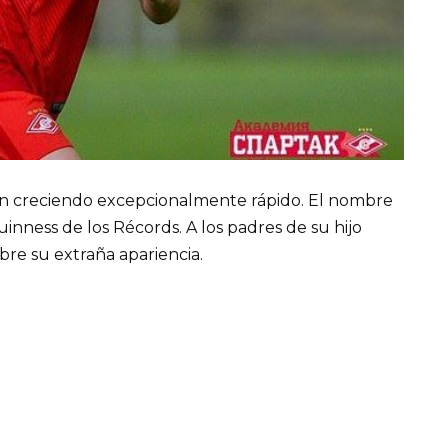
uen creciendo excepcionalmente rápido. El nombre
inness de los Récords. A los padres de su hijo
re su extraña apariencia.