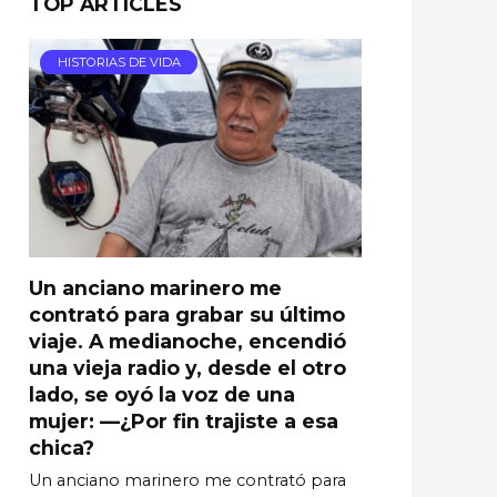
TOP ARTICLES
HISTORIAS DE VIDA
Un anciano marinero me
contrató para grabar su último
viaje. A medianoche, encendió
una vieja radio y, desde el otro
lado, se oyó la voz de una
mujer: —¿Por fin trajiste a esa
chica?
Un anciano marinero me contrató para