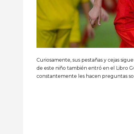
Curiosamente, sus pestañas y cejas sig
de este niño también entró en el Libro Gu
constantemente les hacen preguntas sob