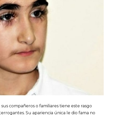
us compañeros o familiares tiene este rasgo
terrogantes. Su apariencia única le dio fama no