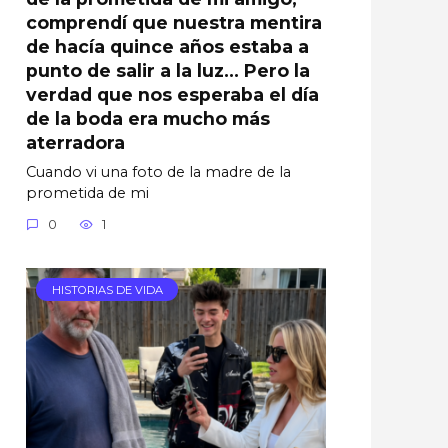
comprendí que nuestra mentira
de hacía quince años estaba a
punto de salir a la luz… Pero la
verdad que nos esperaba el día
de la boda era mucho más
aterradora
Cuando vi una foto de la madre de la
prometida de mi
0
1
HISTORIAS DE VIDA