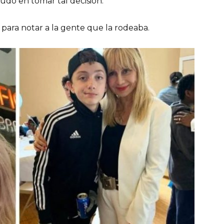
dudó en tomar tal decisión.
para notar a la gente que la rodeaba.