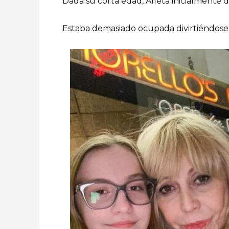
Dada su corta edad, Alleta inicialmente 
Estaba demasiado ocupada divirtiéndose 