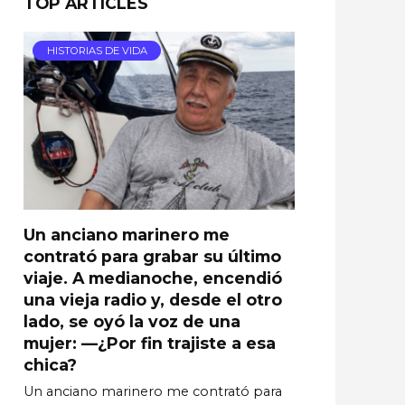
TOP ARTICLES
HISTORIAS DE VIDA
Un anciano marinero me
contrató para grabar su último
viaje. A medianoche, encendió
una vieja radio y, desde el otro
lado, se oyó la voz de una
mujer: —¿Por fin trajiste a esa
chica?
Un anciano marinero me contrató para