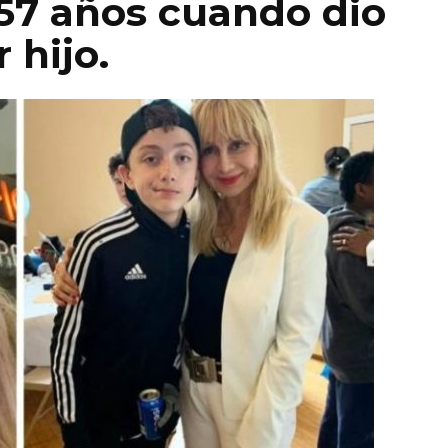
57 años cuando dio
 hijo.