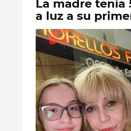
La madre tenía 
a luz a su primer