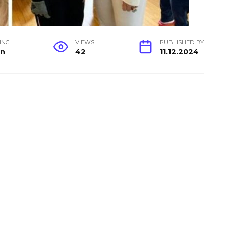
ING
VIEWS
PUBLISHED BY
in
42
11.12.2024