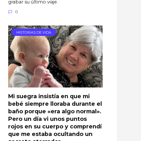
grabar su último viaje.
0
HISTORIAS DE VIDA
Mi suegra insistía en que mi
bebé siempre lloraba durante el
baño porque «era algo normal».
Pero un día vi unos puntos
rojos en su cuerpo y comprendí
que me estaba ocultando un