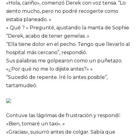
«Hola, cariño», comenzó Derek con voz tensa. “Lo
siento mucho, pero no podré recogerte como
estaba planeado. »
» Qué ? » Pregunté, ajustando la manta de Sophie.
“Derek, acabo de tener gemelas. »
“Ella tiene dolor en el pecho. Tengo que llevarlo al
hospital más cercano”, respondió.
Sus palabras me golpearon como un puñetazo.
«¿Por qué no me lo dijiste antes?» »
“Sucedió de repente. Iré lo antes posible”,
tartamudeó.
Contuve las lágrimas de frustración y respondí:
«Bien, tomaré un taxi». »
«Gracias», susurró antes de colgar. Sabía que