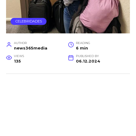
CELEBRIDADES
AUTHOR
READING
news365media
6 min
VIEWS
PUBLISHED BY
135
06.12.2024