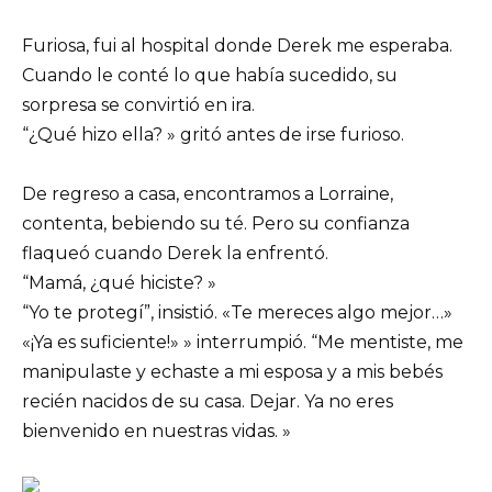
Furiosa, fui al hospital donde Derek me esperaba.
Cuando le conté lo que había sucedido, su
sorpresa se convirtió en ira.
“¿Qué hizo ella? » gritó antes de irse furioso.
De regreso a casa, encontramos a Lorraine,
contenta, bebiendo su té. Pero su confianza
flaqueó cuando Derek la enfrentó.
“Mamá, ¿qué hiciste? »
“Yo te protegí”, insistió. «Te mereces algo mejor…»
«¡Ya es suficiente!» » interrumpió. “Me mentiste, me
manipulaste y echaste a mi esposa y a mis bebés
recién nacidos de su casa. Dejar. Ya no eres
bienvenido en nuestras vidas. »