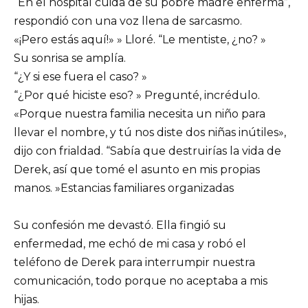
“En el hospital cuida de su pobre madre enferma”,
respondió con una voz llena de sarcasmo.
«¡Pero estás aquí!» » Lloré. “Le mentiste, ¿no? »
Su sonrisa se amplía.
“¿Y si ese fuera el caso? »
“¿Por qué hiciste eso? » Pregunté, incrédulo.
«Porque nuestra familia necesita un niño para
llevar el nombre, y tú nos diste dos niñas inútiles»,
dijo con frialdad. “Sabía que destruirías la vida de
Derek, así que tomé el asunto en mis propias
manos. »Estancias familiares organizadas
Su confesión me devastó. Ella fingió su
enfermedad, me echó de mi casa y robó el
teléfono de Derek para interrumpir nuestra
comunicación, todo porque no aceptaba a mis
hijas.