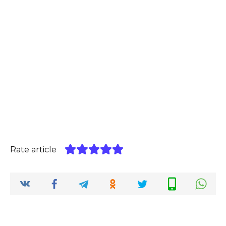
Rate article