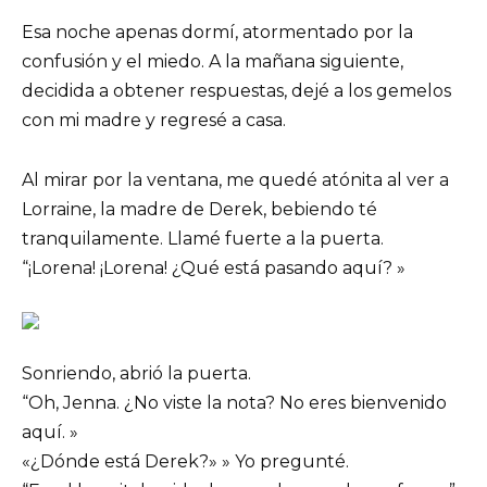
Esa noche apenas dormí, atormentado por la
confusión y el miedo. A la mañana siguiente,
decidida a obtener respuestas, dejé a los gemelos
con mi madre y regresé a casa.
Al mirar por la ventana, me quedé atónita al ver a
Lorraine, la madre de Derek, bebiendo té
tranquilamente. Llamé fuerte a la puerta.
“¡Lorena! ¡Lorena! ¿Qué está pasando aquí? »
Sonriendo, abrió la puerta.
“Oh, Jenna. ¿No viste la nota? No eres bienvenido
aquí. »
«¿Dónde está Derek?» » Yo pregunté.