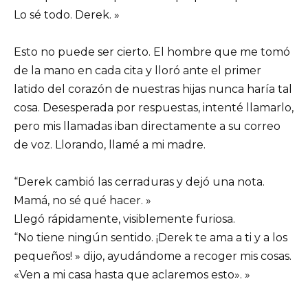
Lo sé todo. Derek. »
Esto no puede ser cierto. El hombre que me tomó
de la mano en cada cita y lloró ante el primer
latido del corazón de nuestras hijas nunca haría tal
cosa. Desesperada por respuestas, intenté llamarlo,
pero mis llamadas iban directamente a su correo
de voz. Llorando, llamé a mi madre.
“Derek cambió las cerraduras y dejó una nota.
Mamá, no sé qué hacer. »
Llegó rápidamente, visiblemente furiosa.
“No tiene ningún sentido. ¡Derek te ama a ti y a los
pequeños! » dijo, ayudándome a recoger mis cosas.
«Ven a mi casa hasta que aclaremos esto». »