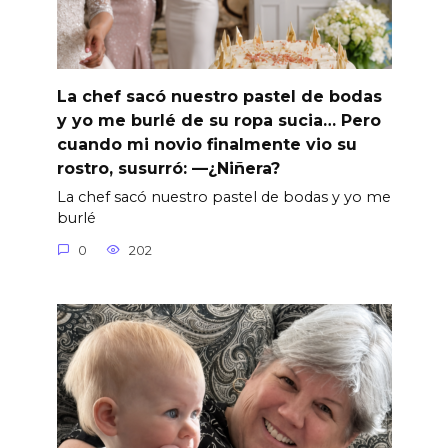
La chef sacó nuestro pastel de bodas
y yo me burlé de su ropa sucia… Pero
cuando mi novio finalmente vio su
rostro, susurró: —¿Niñera?
La chef sacó nuestro pastel de bodas y yo me
burlé
0
202