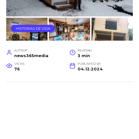
HISTORIAS DE VIDA
AUTHOR
READING
news365media
3 min
VIEWS
PUBLISHED BY
76
04.12.2024