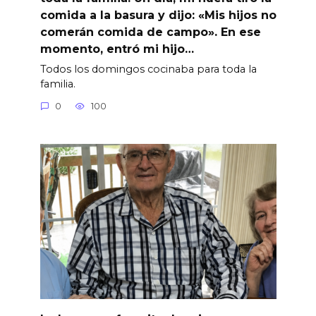
comida a la basura y dijo: «Mis hijos no
comerán comida de campo». En ese
momento, entró mi hijo…
Todos los domingos cocinaba para toda la
familia.
0
100