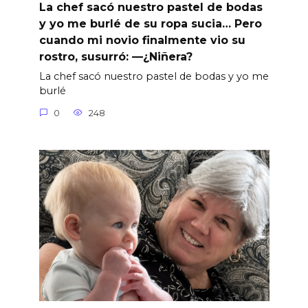
La chef sacó nuestro pastel de bodas
y yo me burlé de su ropa sucia… Pero
cuando mi novio finalmente vio su
rostro, susurró: —¿Niñera?
La chef sacó nuestro pastel de bodas y yo me
burlé
0
248