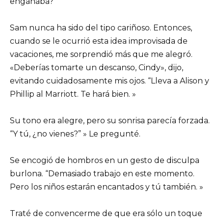
engañaba?
Sam nunca ha sido del tipo cariñoso. Entonces,
cuando se le ocurrió esta idea improvisada de
vacaciones, me sorprendió más que me alegró.
«Deberías tomarte un descanso, Cindy», dijo,
evitando cuidadosamente mis ojos. “Lleva a Alison y
Phillip al Marriott. Te hará bien. »
Su tono era alegre, pero su sonrisa parecía forzada.
“Y tú, ¿no vienes?” » Le pregunté.
Se encogió de hombros en un gesto de disculpa
burlona. “Demasiado trabajo en este momento.
Pero los niños estarán encantados y tú también. »
Traté de convencerme de que era sólo un toque