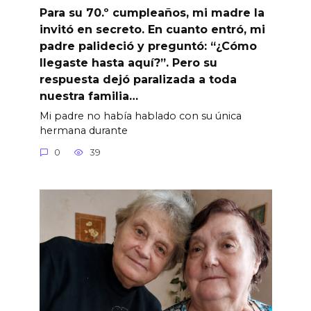
Para su 70.º cumpleaños, mi madre la
invitó en secreto. En cuanto entró, mi
padre palideció y preguntó: “¿Cómo
llegaste hasta aquí?”. Pero su
respuesta dejó paralizada a toda
nuestra familia…
Mi padre no había hablado con su única
hermana durante
0
39