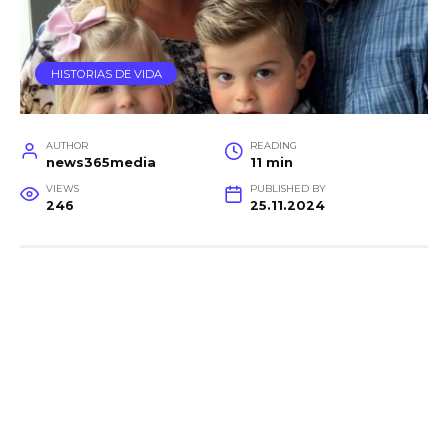
HISTORIAS DE VIDA
AUTHOR
READING
news365media
11 min
VIEWS
PUBLISHED BY
246
25.11.2024