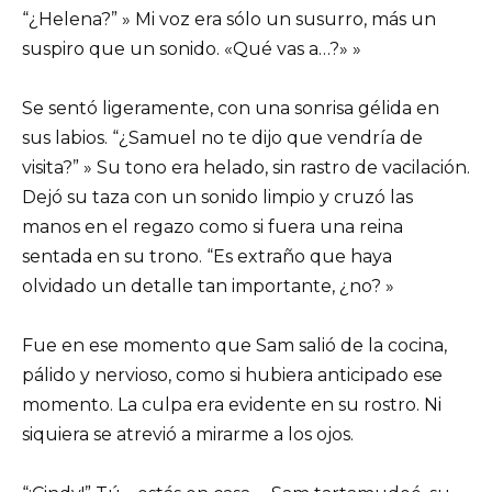
“¿Helena?” » Mi voz era sólo un susurro, más un
suspiro que un sonido. «Qué vas a…?» »
Se sentó ligeramente, con una sonrisa gélida en
sus labios. “¿Samuel no te dijo que vendría de
visita?” » Su tono era helado, sin rastro de vacilación.
Dejó su taza con un sonido limpio y cruzó las
manos en el regazo como si fuera una reina
sentada en su trono. “Es extraño que haya
olvidado un detalle tan importante, ¿no? »
Fue en ese momento que Sam salió de la cocina,
pálido y nervioso, como si hubiera anticipado ese
momento. La culpa era evidente en su rostro. Ni
siquiera se atrevió a mirarme a los ojos.