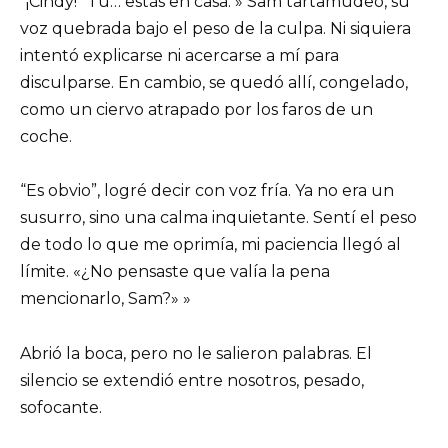
“¡Cindy!” Tú… estás en casa. » Sam tartamudeó, su
voz quebrada bajo el peso de la culpa. Ni siquiera
intentó explicarse ni acercarse a mí para
disculparse. En cambio, se quedó allí, congelado,
como un ciervo atrapado por los faros de un
coche.
“Es obvio”, logré decir con voz fría. Ya no era un
susurro, sino una calma inquietante. Sentí el peso
de todo lo que me oprimía, mi paciencia llegó al
límite. «¿No pensaste que valía la pena
mencionarlo, Sam?» »
Abrió la boca, pero no le salieron palabras. El
silencio se extendió entre nosotros, pesado,
sofocante.