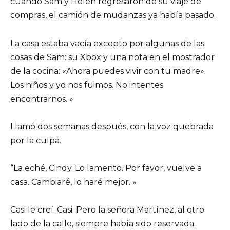
cuando Sam y Helen regresaron de su viaje de
compras, el camión de mudanzas ya había pasado.
La casa estaba vacía excepto por algunas de las
cosas de Sam: su Xbox y una nota en el mostrador
de la cocina: «Ahora puedes vivir con tu madre».
Los niños y yo nos fuimos. No intentes
encontrarnos. »
Llamó dos semanas después, con la voz quebrada
por la culpa.
“La eché, Cindy. Lo lamento. Por favor, vuelve a
casa. Cambiaré, lo haré mejor. »
Casi le creí. Casi. Pero la señora Martínez, al otro
lado de la calle, siempre había sido reservada.