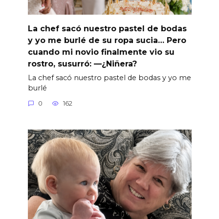
La chef sacó nuestro pastel de bodas
y yo me burlé de su ropa sucia… Pero
cuando mi novio finalmente vio su
rostro, susurró: —¿Niñera?
La chef sacó nuestro pastel de bodas y yo me
burlé
0
162