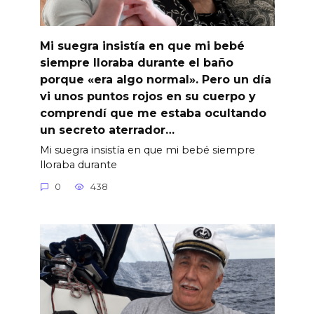
Mi suegra insistía en que mi bebé
siempre lloraba durante el baño
porque «era algo normal». Pero un día
vi unos puntos rojos en su cuerpo y
comprendí que me estaba ocultando
un secreto aterrador…
Mi suegra insistía en que mi bebé siempre
lloraba durante
0
438