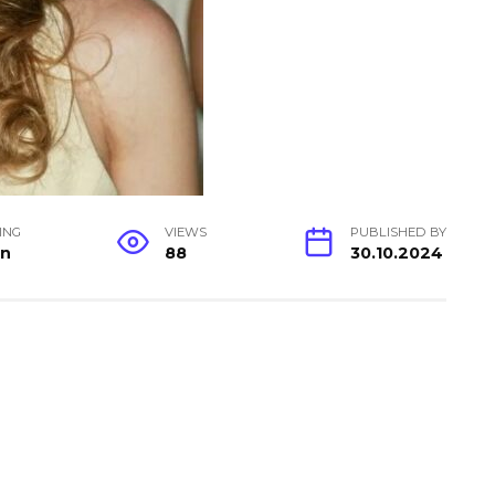
ING
VIEWS
PUBLISHED BY
in
88
30.10.2024