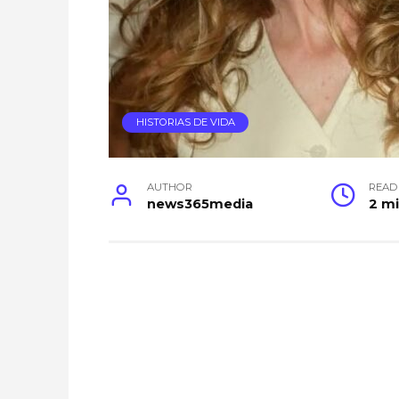
HISTORIAS DE VIDA
AUTHOR
READ
news365media
2 m