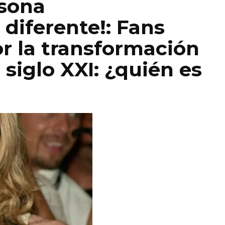
rsona
diferente!: Fans
r la transformación
 siglo XXI: ¿quién es