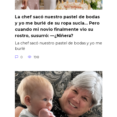
La chef sacó nuestro pastel de bodas
y yo me burlé de su ropa sucia… Pero
cuando mi novio finalmente vio su
rostro, susurró: —¿Niñera?
La chef sacó nuestro pastel de bodas y yo me
burlé
0
198