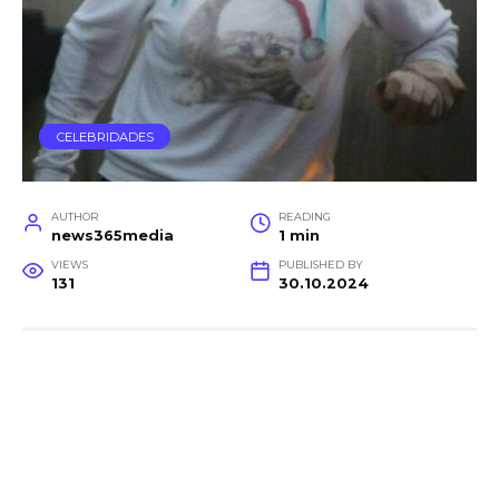
CELEBRIDADES
AUTHOR
READING
news365media
1 min
VIEWS
PUBLISHED BY
131
30.10.2024