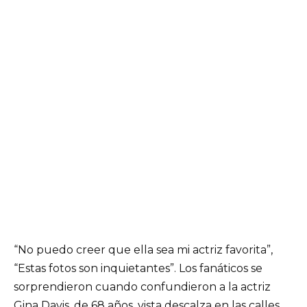
“No puedo creer que ella sea mi actriz favorita”,
“Estas fotos son inquietantes”. Los fanáticos se
sorprendieron cuando confundieron a la actriz
Gina Davis, de 68 años, vista descalza en las calles,