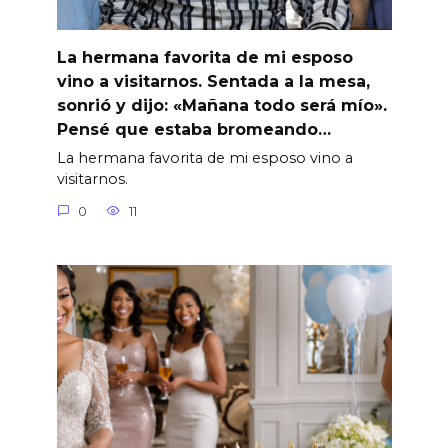
La hermana favorita de mi esposo
vino a visitarnos. Sentada a la mesa,
sonrió y dijo: «Mañana todo será mío».
Pensé que estaba bromeando…
La hermana favorita de mi esposo vino a
visitarnos.
0
11