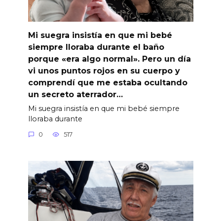
Mi suegra insistía en que mi bebé
siempre lloraba durante el baño
porque «era algo normal». Pero un día
vi unos puntos rojos en su cuerpo y
comprendí que me estaba ocultando
un secreto aterrador…
Mi suegra insistía en que mi bebé siempre
lloraba durante
0
517