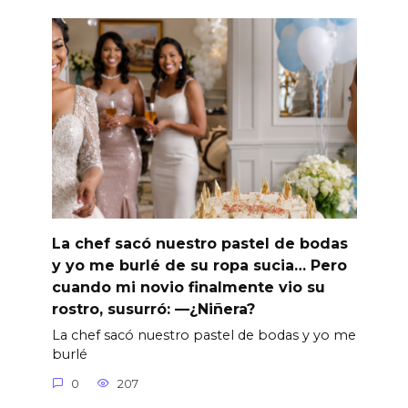
La chef sacó nuestro pastel de bodas
y yo me burlé de su ropa sucia… Pero
cuando mi novio finalmente vio su
rostro, susurró: —¿Niñera?
La chef sacó nuestro pastel de bodas y yo me
burlé
0
207