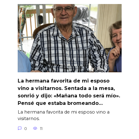
La hermana favorita de mi esposo
vino a visitarnos. Sentada a la mesa,
sonrió y dijo: «Mañana todo será mío».
Pensé que estaba bromeando…
La hermana favorita de mi esposo vino a
visitarnos.
0
11