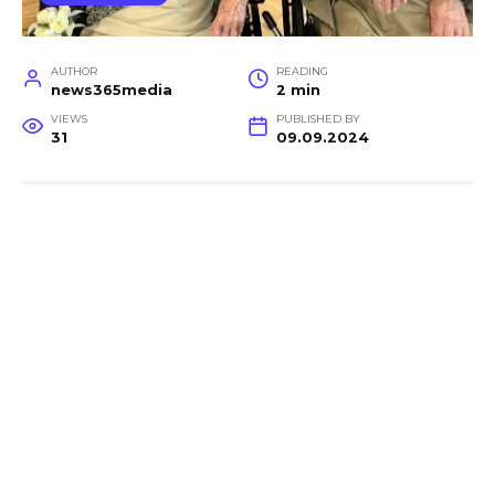
AUTHOR
READING
news365media
2 min
VIEWS
PUBLISHED BY
31
09.09.2024