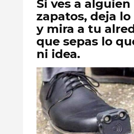
Si ves a alguien
zapatos, deja l
y mira a tu alre
que sepas lo que
ni idea.