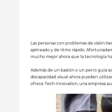
Las personas con problemas de visión t
ajetreado y de ritmo rápido. Afortunadam
mucho mejor ahora que la tecnología h
Además de un bastón o un perro guía que
discapacidad visual ahora pueden utiliza
ofrece Tech-Innovation, una empresa aus