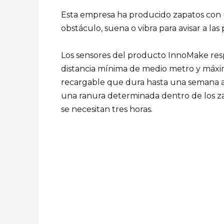
Esta empresa ha producido zapatos con 
obstáculo, suena o vibra para avisar a las
Los sensores del producto InnoMake re
distancia mínima de medio metro y máxim
recargable que dura hasta una semana an
una ranura determinada dentro de los za
se necesitan tres horas.