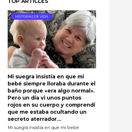
TOP ARTICLES
HISTORIAS DE VIDA
Mi suegra insistía en que mi
bebé siempre lloraba durante el
baño porque «era algo normal».
Pero un día vi unos puntos
rojos en su cuerpo y comprendí
que me estaba ocultando un
secreto aterrador…
Mi suegra insistía en que mi bebé