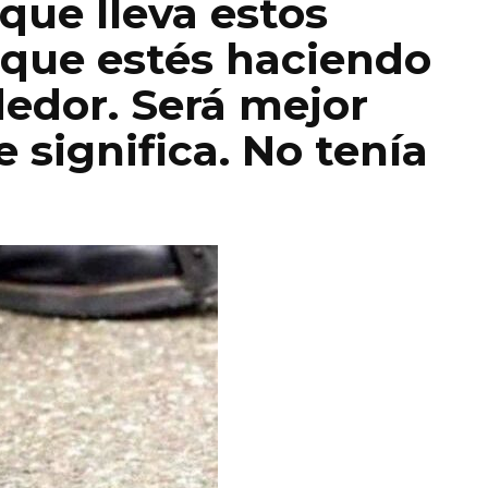
 que lleva estos
o que estés haciendo
dedor. Será mejor
 significa. No tenía