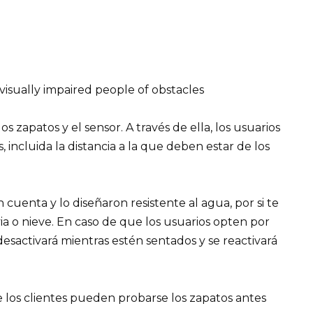
s zapatos y el sensor. A través de ella, los usuarios
incluida la distancia a la que deben estar de los
 cuenta y lo diseñaron resistente al agua, por si te
a o nieve. En caso de que los usuarios opten por
 desactivará mientras estén sentados y se reactivará
 los clientes pueden probarse los zapatos antes