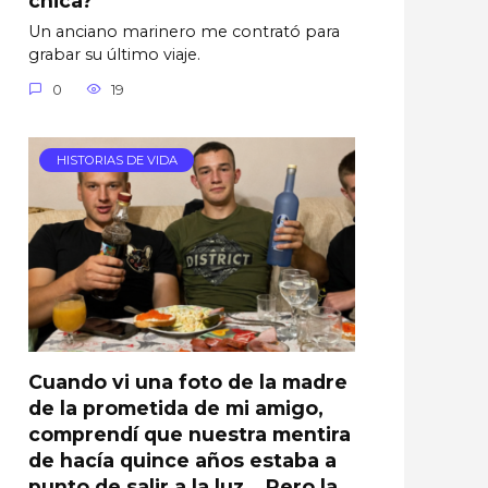
Un anciano marinero me contrató para
grabar su último viaje.
0
19
HISTORIAS DE VIDA
Cuando vi una foto de la madre
de la prometida de mi amigo,
comprendí que nuestra mentira
de hacía quince años estaba a
punto de salir a la luz… Pero la