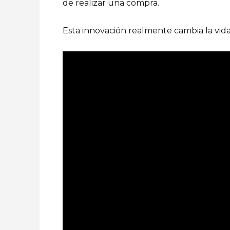
de realizar una compra.
Esta innovación realmente cambia la vida