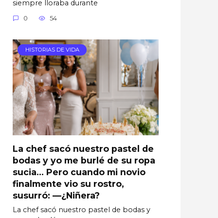
siempre lloraba durante
0
54
HISTORIAS DE VIDA
La chef sacó nuestro pastel de
bodas y yo me burlé de su ropa
sucia… Pero cuando mi novio
finalmente vio su rostro,
susurró: —¿Niñera?
La chef sacó nuestro pastel de bodas y