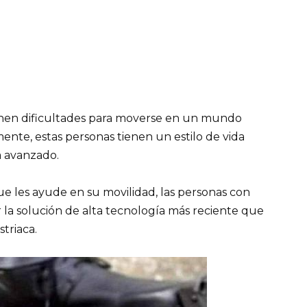
ienen dificultades para moverse en un mundo
ente, estas personas tienen un estilo de vida
a avanzado.
 les ayude en su movilidad, las personas con
r la solución de alta tecnología más reciente que
triaca.