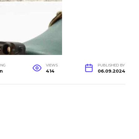
ING
VIEWS
PUBLISHED BY
in
414
06.09.2024