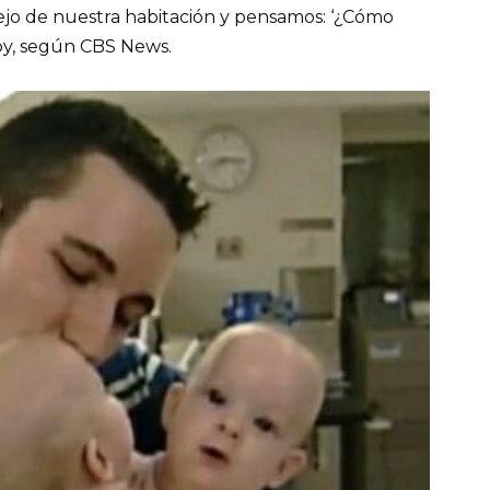
ejo de nuestra habitación y pensamos: ‘¿Cómo
by, según CBS News.