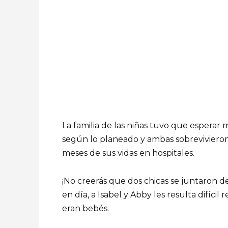
La familia de las niñas tuvo que espera
según lo planeado y ambas sobrevivieron
meses de sus vidas en hospitales.
¡No creerás que dos chicas se juntaron 
en día, a Isabel y Abby les resulta difíci
eran bebés.