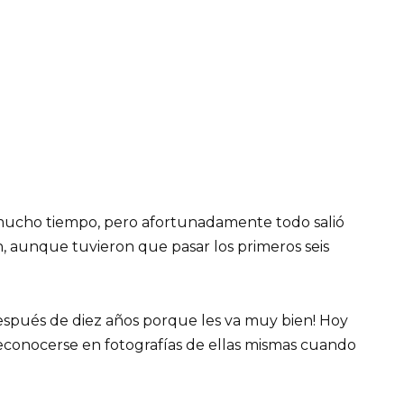
r mucho tiempo, pero afortunadamente todo salió
, aunque tuvieron que pasar los primeros seis
después de diez años porque les va muy bien! Hoy
l reconocerse en fotografías de ellas mismas cuando