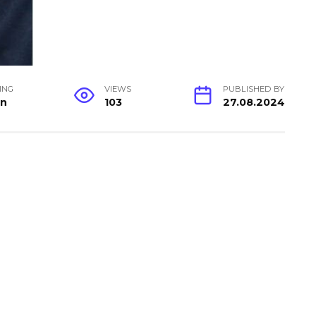
ING
VIEWS
PUBLISHED BY
in
103
27.08.2024