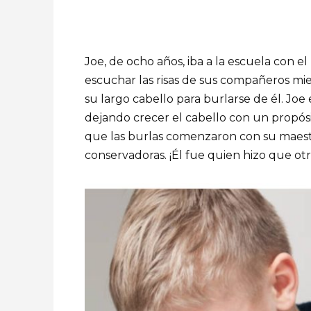
Joe, de ocho años, iba a la escuela con e
escuchar las risas de sus compañeros mie
su largo cabello para burlarse de él. Jo
dejando crecer el cabello con un propósi
que las burlas comenzaron con su maestr
conservadoras. ¡Él fue quien hizo que otr