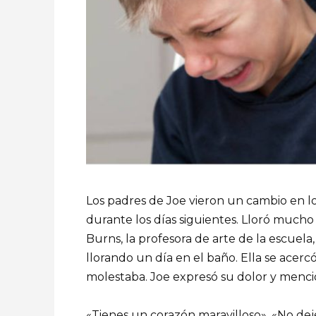
Los padres de Joe vieron un cambio en lo
durante los días siguientes. Lloró mucho 
Burns, la profesora de arte de la escuela
llorando un día en el baño. Ella se acercó
molestaba. Joe expresó su dolor y mencio
«Tienes un corazón maravilloso». «No de