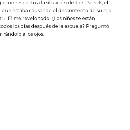
 con respecto a la situación de Joe. Patrick, el
o que estaba causando el descontento de su hijo:
ar». Él me reveló todo. ¿Los niños te están
 todos los días después de la escuela? Preguntó
mirándolo a los ojos.