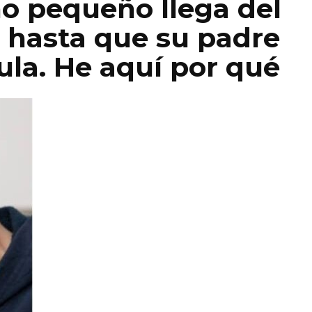
ño pequeño llega del
o hasta que su padre
ula. He aquí por qué