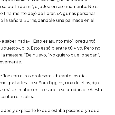
 se burla de mí”, dijo Joe en ese momento. No es
nto finalmente dejó de llorar. «Algunas personas
ió la señora Burns, dándole una palmada en el
 a saber nada». “Esto es asunto mío”, preguntó
 supuesto», dijo. Esto es sólo entre tú y yo. Pero no
 la maestra. “De nuevo, “No quiero que lo sepan”,
ó levemente.
e Joe con otros profesores durante los días
ció gustarles. La señora Figgins, una de ellas, dijo:
os, será un matón en la escuela secundaria». «A esta
cesitan disciplina.
de Joe y explicarle lo que estaba pasando, ya que