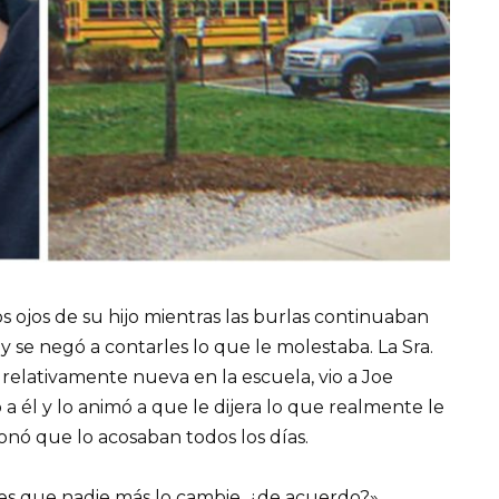
s ojos de su hijo mientras las burlas continuaban
y se negó a contarles lo que le molestaba. La Sra.
, relativamente nueva en la escuela, vio a Joe
 a él y lo animó a que le dijera lo que realmente le
nó que lo acosaban todos los días.
jes que nadie más lo cambie, ¿de acuerdo?»