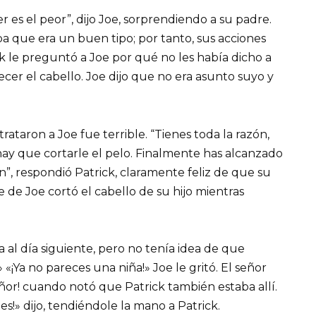
r es el peor”, dijo Joe, sorprendiendo a su padre.
a que era un buen tipo; por tanto, sus acciones
ck le preguntó a Joe por qué no les había dicho a
cer el cabello. Joe dijo que no era asunto suyo y
rataron a Joe fue terrible. “Tienes toda la razón,
y que cortarle el pelo. Finalmente has alcanzado
n”, respondió Patrick, claramente feliz de que su
e de Joe cortó el cabello de su hijo mientras
a al día siguiente, pero no tenía idea de que
!» «¡Ya no pareces una niña!» Joe le gritó. El señor
señor! cuando notó que Patrick también estaba allí.
des!» dijo, tendiéndole la mano a Patrick.