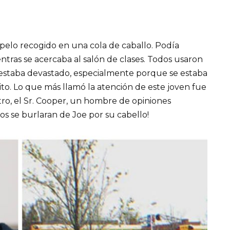
l pelo recogido en una cola de caballo. Podía
ntras se acercaba al salón de clases. Todos usaron
e estaba devastado, especialmente porque se estaba
to. Lo que más llamó la atención de este joven fue
o, el Sr. Cooper, un hombre de opiniones
os se burlaran de Joe por su cabello!