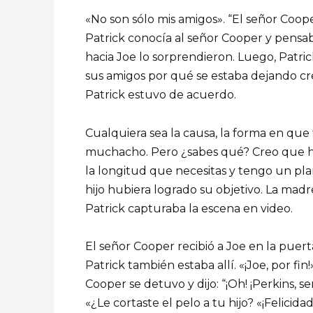
«No son sólo mis amigos». “El señor Coope
Patrick conocía al señor Cooper y pensab
hacia Joe lo sorprendieron. Luego, Patri
sus amigos por qué se estaba dejando cre
Patrick estuvo de acuerdo.
Cualquiera sea la causa, la forma en que t
muchacho. Pero ¿sabes qué? Creo que ha
la longitud que necesitas y tengo un pla
hijo hubiera logrado su objetivo. La madr
Patrick capturaba la escena en video.
El señor Cooper recibió a Joe en la puert
Patrick también estaba allí. «¡Joe, por fin
Cooper se detuvo y dijo: “¡Oh! ¡Perkins, 
«¿Le cortaste el pelo a tu hijo? «¡Felicida