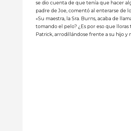
se dio cuenta de que tenía que hacer algo
padre de Joe, comentó al enterarse de l
«Su maestra, la Sra. Burns, acaba de llam
tomando el pelo? ¿Es por eso que lloras
Patrick, arrodillándose frente a su hijo y 