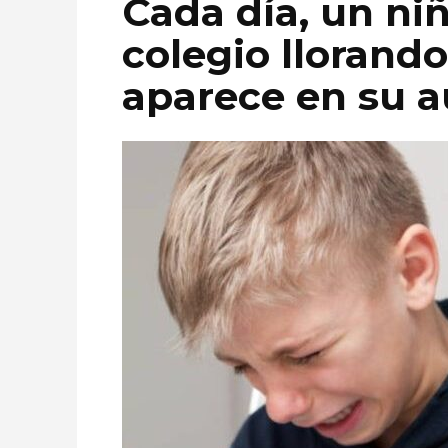
Cada día, un ni
colegio llorand
aparece en su a