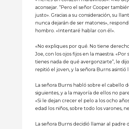
aconsejar. “Pero el señor Cooper también
justo». Gracias a su consideración, su lla
nunca dejarán de ser matones», respond
hombro. «Intentaré hablar con él».
«No expliques por qué. No tiene derecho
Joe, con los ojos fijos en la maestra. «Por
tienes nada de qué avergonzarte”, le dijo
repitió el joven, y la señora Burns asinti
La señora Burns habló sobre el cabello d
siguientes, y a la mayoría de ellos no pare
«Si le dejan crecer el pelo a los ocho añ
edad los niños, sobre todo los varones, ne
La señora Burns decidió llamar al padre 