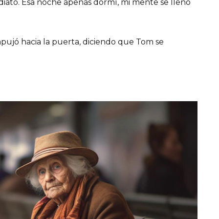
diato. Esa noche apenas dormí, mi mente se llenó
mpujó hacia la puerta, diciendo que Tom se