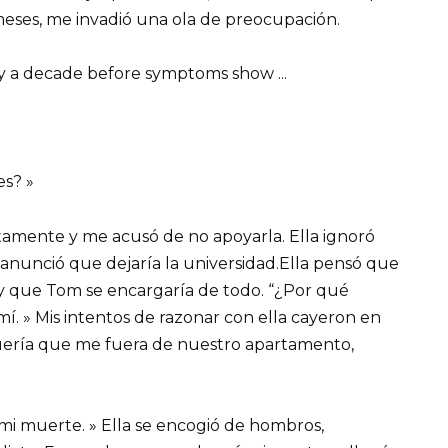
meses, me invadió una ola de preocupación.
s? »
atamente y me acusó de no apoyarla. Ella ignoró
anunció que dejaría la universidad.Ella pensó que
 y que Tom se encargaría de todo. “¿Por qué
í. » Mis intentos de razonar con ella cayeron en
uería que me fuera de nuestro apartamento,
 mi muerte. » Ella se encogió de hombros,