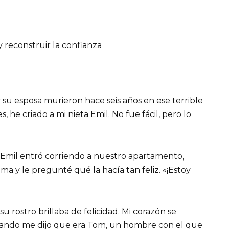
y reconstruir la confianza
 y su esposa murieron hace seis años en ese terrible
 he criado a mi nieta Emil. No fue fácil, pero lo
, Emil entró corriendo a nuestro apartamento,
ama y le pregunté qué la hacía tan feliz. «¡Estoy
 rostro brillaba de felicidad. Mi corazón se
ando me dijo que era Tom, un hombre con el que