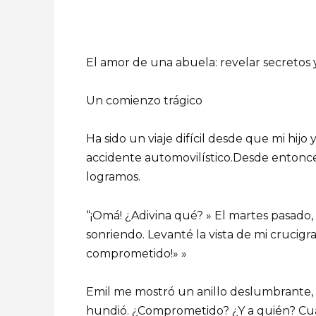
El amor de una abuela: revelar secretos 
Un comienzo trágico
Ha sido un viaje difícil desde que mi hijo
accidente automovilístico.Desde entonces,
logramos.
“¡Omá! ¿Adivina qué? » El martes pasado
sonriendo. Levanté la vista de mi crucigr
comprometido!» »
Emil me mostró un anillo deslumbrante, su
hundió. ¿Comprometido? ¿Y a quién? Cu