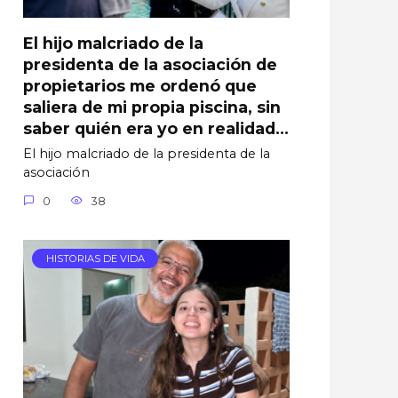
El hijo malcriado de la
presidenta de la asociación de
propietarios me ordenó que
saliera de mi propia piscina, sin
saber quién era yo en realidad…
El hijo malcriado de la presidenta de la
asociación
0
38
HISTORIAS DE VIDA