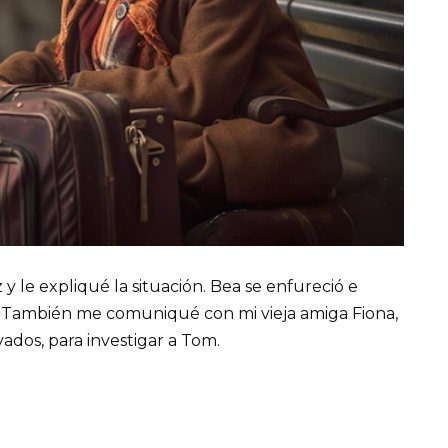
y le expliqué la situación. Bea se enfureció e
 También me comuniqué con mi vieja amiga Fiona,
ados, para investigar a Tom.