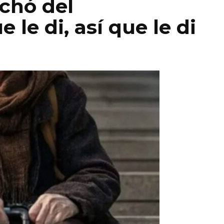
chó del
le di, así que le di