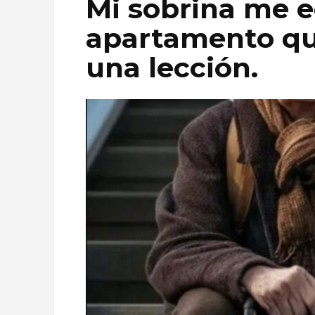
Mi sobrina me e
apartamento que 
una lección.