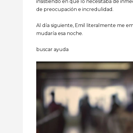
insistiendo en que lo necesitaba de inme
de preocupación e incredulidad.
Al día siguiente, Emil literalmente me e
mudaría esa noche.
buscar ayuda