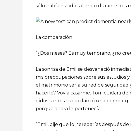
sólo había estado saliendo durante dos 
La comparación
“¿Dos meses? Es muy temprano, ¿no cree
La sonrisa de Emil se desvaneció inmedi
mis preocupaciones sobre sus estudios y 
el matrimonio sería su red de seguridad
hacerlo? Voy a casarme. Tom cuidará de m
oídos sordos.Luego lanzó una bomba: q
porque ahora le pertenecía.
“Emil, dije que lo heredarías después de