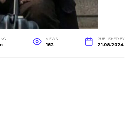
ING
VIEWS
PUBLISHED BY
in
162
21.08.2024