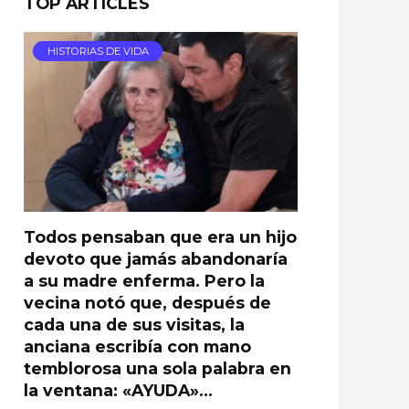
TOP ARTICLES
HISTORIAS DE VIDA
Todos pensaban que era un hijo
devoto que jamás abandonaría
a su madre enferma. Pero la
vecina notó que, después de
cada una de sus visitas, la
anciana escribía con mano
temblorosa una sola palabra en
la ventana: «AYUDA»…