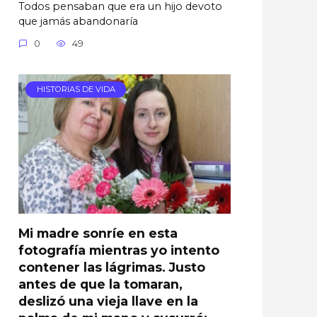
Todos pensaban que era un hijo devoto
que jamás abandonaría
0
49
HISTORIAS DE VIDA
Mi madre sonríe en esta
fotografía mientras yo intento
contener las lágrimas. Justo
antes de que la tomaran,
deslizó una vieja llave en la