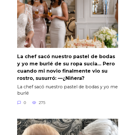
La chef sacó nuestro pastel de bodas
y yo me burlé de su ropa sucia… Pero
cuando mi novio finalmente vio su
rostro, susurró: —¿Niñera?
La chef sacó nuestro pastel de bodas y yo me
burlé
0
275