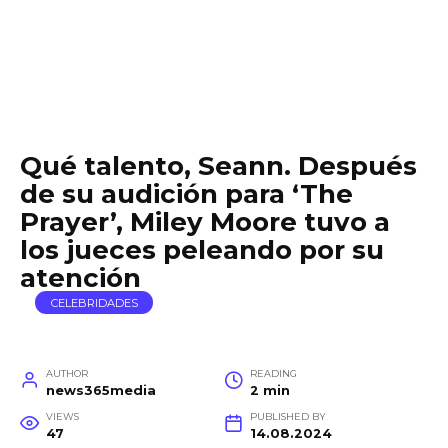
Qué talento, Seann. Después
de su audición para ‘The
Prayer’, Miley Moore tuvo a
los jueces peleando por su
atención
CELEBRIDADES
AUTHOR
READING
news365media
2 min
VIEWS
PUBLISHED BY
47
14.08.2024