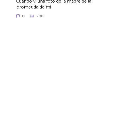
Cuando vi una foto de la madre de la
prometida de mi
0
200