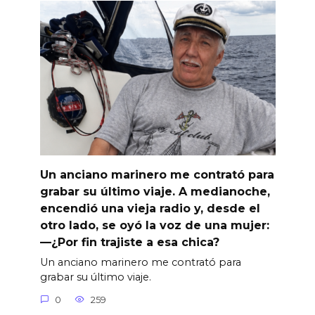
Un anciano marinero me contrató para
grabar su último viaje. A medianoche,
encendió una vieja radio y, desde el
otro lado, se oyó la voz de una mujer:
—¿Por fin trajiste a esa chica?
Un anciano marinero me contrató para
grabar su último viaje.
0
259