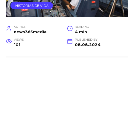
HISTORIAS DE VIDA
AUTHOR
READING
news365media
4 min
VIEWS
PUBLISHED BY
101
08.08.2024