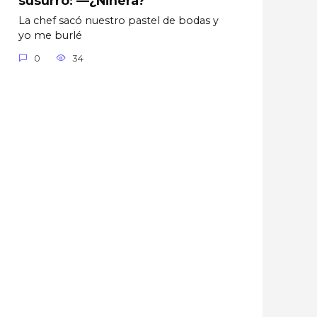
La chef sacó nuestro pastel de bodas y
yo me burlé
0
34