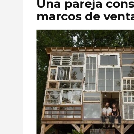
Una pareja cons
marcos de vent