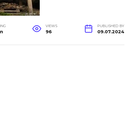
ING
VIEWS
PUBLISHED BY
in
96
09.07.2024