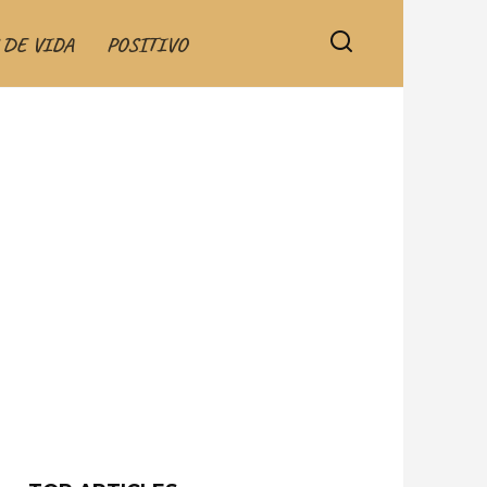
 DE VIDA
POSITIVO