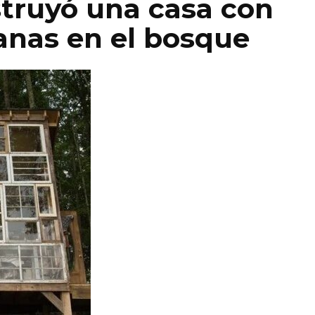
truyó una casa con
anas en el bosque