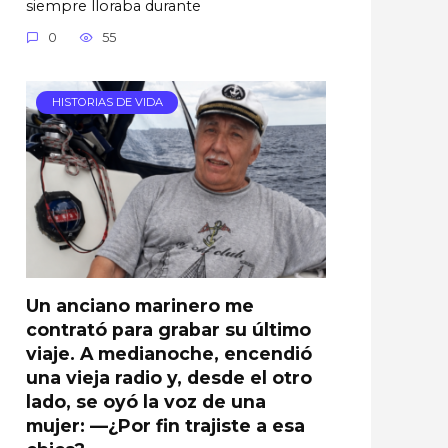
siempre lloraba durante
0
55
HISTORIAS DE VIDA
Un anciano marinero me
contrató para grabar su último
viaje. A medianoche, encendió
una vieja radio y, desde el otro
lado, se oyó la voz de una
mujer: —¿Por fin trajiste a esa