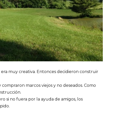
era muy creativa. Entonces decidieron construir
s y compraron marcos viejos y no deseados. Como
nstrucción.
o si no fuera por la ayuda de amigos, los
pido.