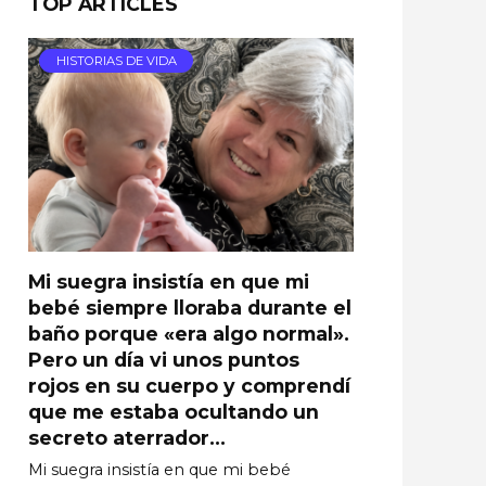
TOP ARTICLES
HISTORIAS DE VIDA
Mi suegra insistía en que mi
bebé siempre lloraba durante el
baño porque «era algo normal».
Pero un día vi unos puntos
rojos en su cuerpo y comprendí
que me estaba ocultando un
secreto aterrador…
Mi suegra insistía en que mi bebé