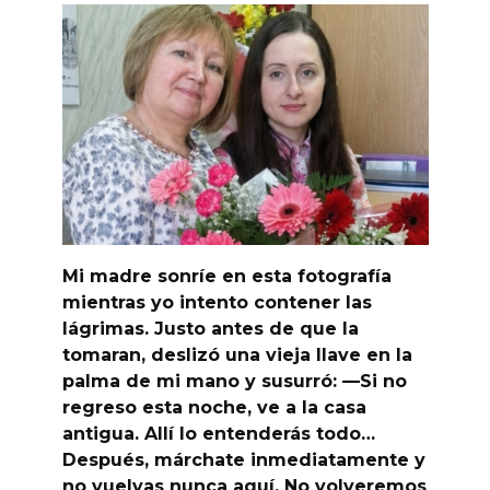
Mi madre sonríe en esta fotografía
mientras yo intento contener las
lágrimas. Justo antes de que la
tomaran, deslizó una vieja llave en la
palma de mi mano y susurró: —Si no
regreso esta noche, ve a la casa
antigua. Allí lo entenderás todo…
Después, márchate inmediatamente y
no vuelvas nunca aquí. No volveremos