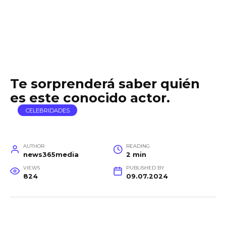
Te sorprenderá saber quién
es este conocido actor.
CELEBRIDADES
AUTHOR
READING
news365media
2 min
VIEWS
PUBLISHED BY
824
09.07.2024