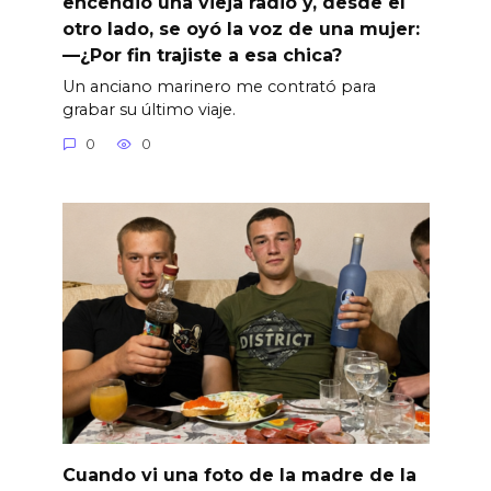
encendió una vieja radio y, desde el
otro lado, se oyó la voz de una mujer:
—¿Por fin trajiste a esa chica?
Un anciano marinero me contrató para
grabar su último viaje.
0
0
Cuando vi una foto de la madre de la