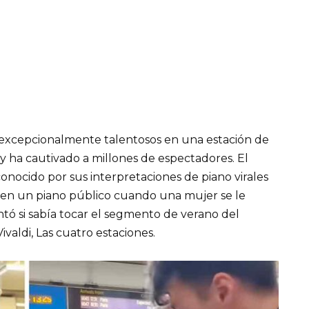
excepcionalmente talentosos en una estación de
y ha cautivado a millones de espectadores. El
conocido por sus interpretaciones de piano virales
o en un piano público cuando una mujer se le
tó si sabía tocar el segmento de verano del
valdi, Las cuatro estaciones.