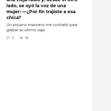
lado, se oyó la voz de una
mujer: —¿Por fin trajiste a esa
chica?
Un anciano marinero me contrató para
grabar su último viaje.
0
16