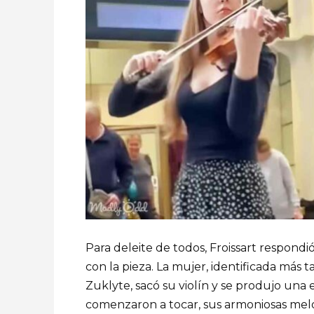
Para deleite de todos, Froissart respond
con la pieza. La mujer, identificada más 
Zuklyte, sacó su violín y se produjo una
comenzaron a tocar, sus armoniosas melo