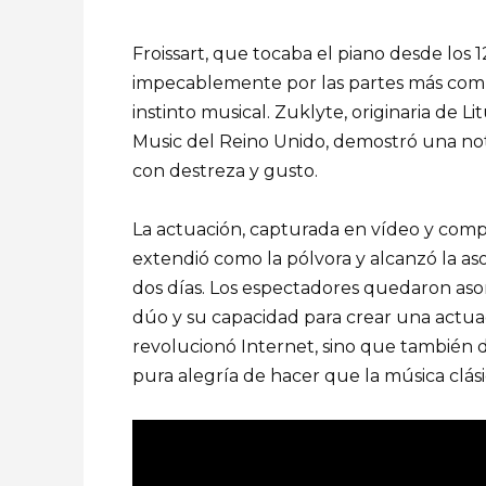
Froissart, que tocaba el piano desde los
impecablemente por las partes más compl
instinto musical. Zuklyte, originaria de L
Music del Reino Unido, demostró una nota
con destreza y gusto.
La actuación, capturada en vídeo y compa
extendió como la pólvora y alcanzó la aso
dos días. Los espectadores quedaron aso
dúo y su capacidad para crear una actuac
revolucionó Internet, sino que también d
pura alegría de hacer que la música clási