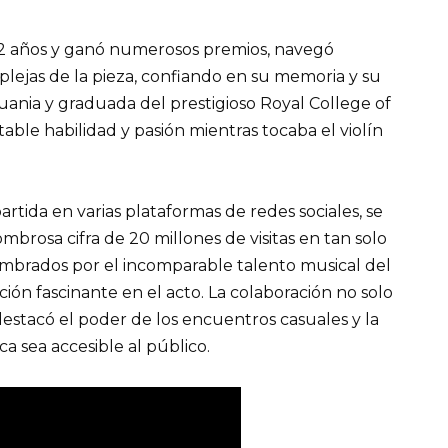
 12 años y ganó numerosos premios, navegó
ejas de la pieza, confiando en su memoria y su
ituania y graduada del prestigioso Royal College of
ble habilidad y pasión mientras tocaba el violín
rtida en varias plataformas de redes sociales, se
mbrosa cifra de 20 millones de visitas en tan solo
mbrados por el incomparable talento musical del
ión fascinante en el acto. La colaboración no solo
estacó el poder de los encuentros casuales y la
ca sea accesible al público.