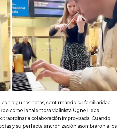
ió con algunas notas, confirmando su familiaridad
tarde como la talentosa violinista Ugne Liepa
 extraordinaria colaboración improvisada. Cuando
días y su perfecta sincronización asombraron a los