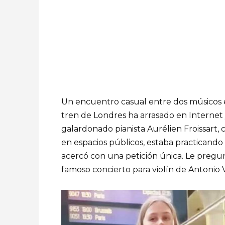
Un encuentro casual entre dos músicos 
tren de Londres ha arrasado en Internet 
galardonado pianista Aurélien Froissart, 
en espacios públicos, estaba practicand
acercó con una petición única. Le pregun
famoso concierto para violín de Antonio Vi