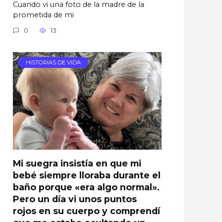
Cuando vi una foto de la madre de la
prometida de mi
0
13
HISTORIAS DE VIDA
Mi suegra insistía en que mi
bebé siempre lloraba durante el
baño porque «era algo normal».
Pero un día vi unos puntos
rojos en su cuerpo y comprendí