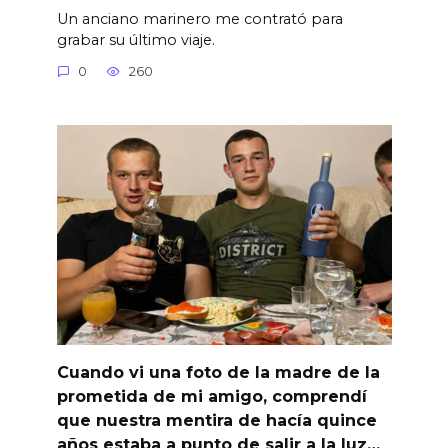
Un anciano marinero me contrató para
grabar su último viaje.
0
260
Cuando vi una foto de la madre de la
prometida de mi amigo, comprendí
que nuestra mentira de hacía quince
años estaba a punto de salir a la luz…