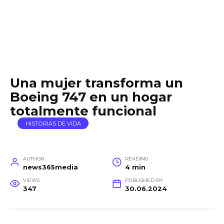
Una mujer transforma un
Boeing 747 en un hogar
totalmente funcional
HISTORIAS DE VIDA
AUTHOR
READING
news365media
4 min
VIEWS
PUBLISHED BY
347
30.06.2024