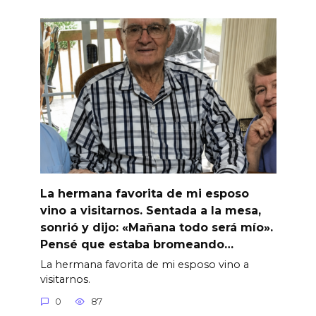
La hermana favorita de mi esposo
vino a visitarnos. Sentada a la mesa,
sonrió y dijo: «Mañana todo será mío».
Pensé que estaba bromeando…
La hermana favorita de mi esposo vino a
visitarnos.
0
87