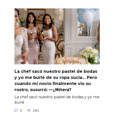
La chef sacó nuestro pastel de bodas
y yo me burlé de su ropa sucia… Pero
cuando mi novio finalmente vio su
rostro, susurró: —¿Niñera?
La chef sacó nuestro pastel de bodas y yo me
burlé
0
280