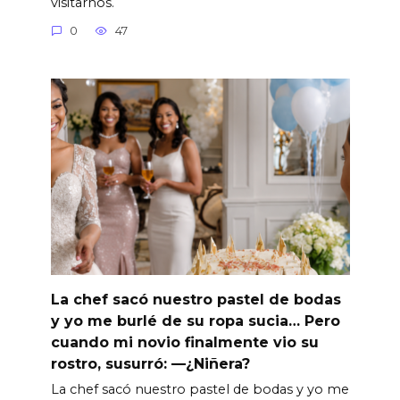
visitarnos.
0
47
La chef sacó nuestro pastel de bodas
y yo me burlé de su ropa sucia… Pero
cuando mi novio finalmente vio su
rostro, susurró: —¿Niñera?
La chef sacó nuestro pastel de bodas y yo me