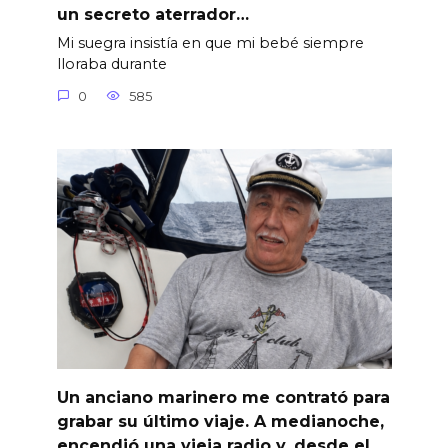
un secreto aterrador…
Mi suegra insistía en que mi bebé siempre
lloraba durante
0
585
Un anciano marinero me contrató para
grabar su último viaje. A medianoche,
encendió una vieja radio y, desde el