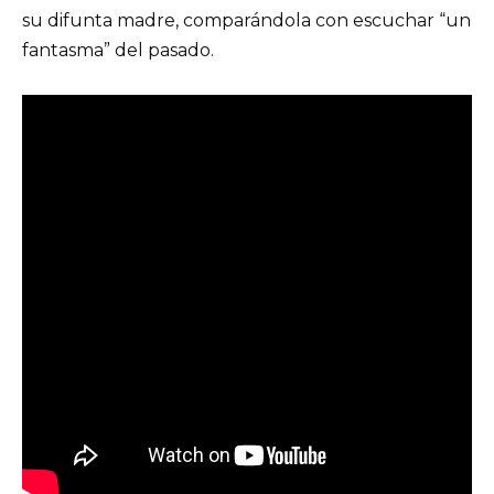
su difunta madre, comparándola con escuchar “un
fantasma” del pasado.