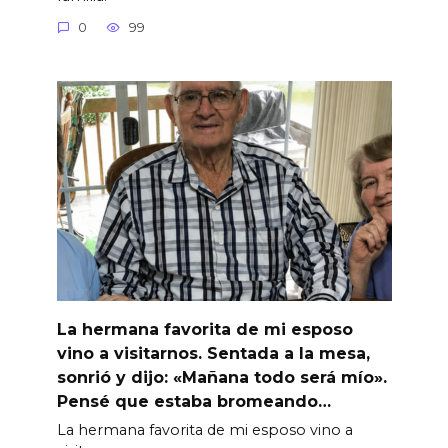
0
99
La hermana favorita de mi esposo
vino a visitarnos. Sentada a la mesa,
sonrió y dijo: «Mañana todo será mío».
Pensé que estaba bromeando…
La hermana favorita de mi esposo vino a