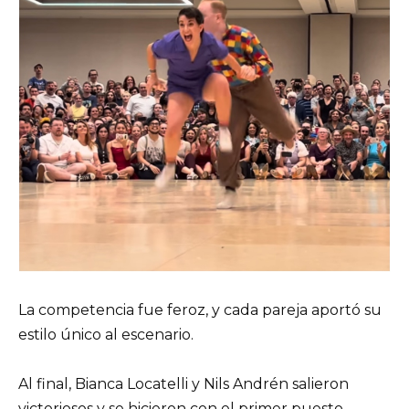
La competencia fue feroz, y cada pareja aportó su
estilo único al escenario.
Al final, Bianca Locatelli y Nils Andrén salieron
victoriosos y se hicieron con el primer puesto