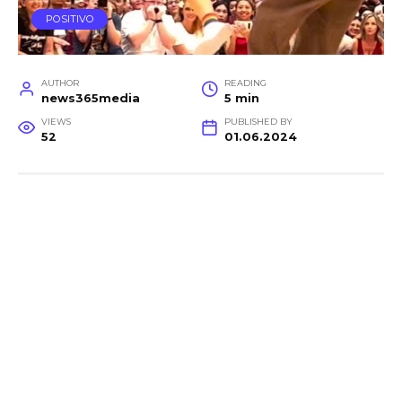
POSITIVO
AUTHOR
READING
news365media
5 min
VIEWS
PUBLISHED BY
52
01.06.2024