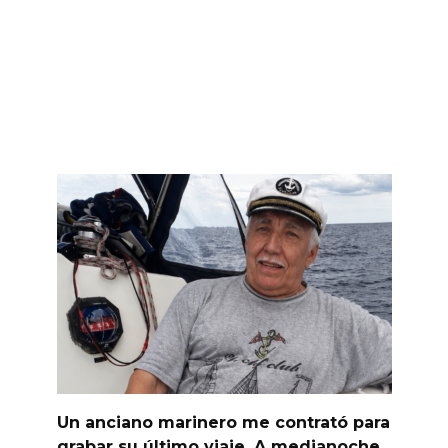
Un anciano marinero me contrató para
grabar su último viaje. A medianoche,