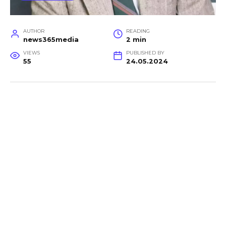
AUTHOR
READING
news365media
2 min
VIEWS
PUBLISHED BY
55
24.05.2024