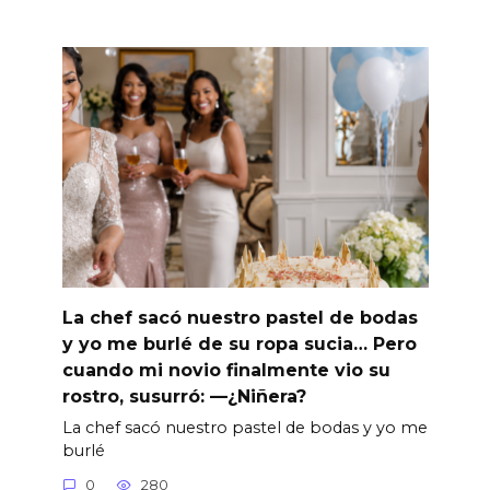
La chef sacó nuestro pastel de bodas
y yo me burlé de su ropa sucia… Pero
cuando mi novio finalmente vio su
rostro, susurró: —¿Niñera?
La chef sacó nuestro pastel de bodas y yo me
burlé
0
280