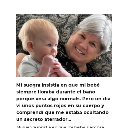
Mi suegra insistía en que mi bebé
siempre lloraba durante el baño
porque «era algo normal». Pero un día
vi unos puntos rojos en su cuerpo y
comprendí que me estaba ocultando
un secreto aterrador…
Mi suegra insistía en que mi bebé siempre