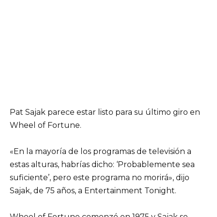
Pat Sajak parece estar listo para su último giro en
Wheel of Fortune.
«En la mayoría de los programas de televisión a
estas alturas, habrías dicho: ‘Probablemente sea
suficiente’, pero este programa no morirá», dijo
Sajak, de 75 años, a Entertainment Tonight.
Wheel of Fortune comenzó en 1975 y Sajak se