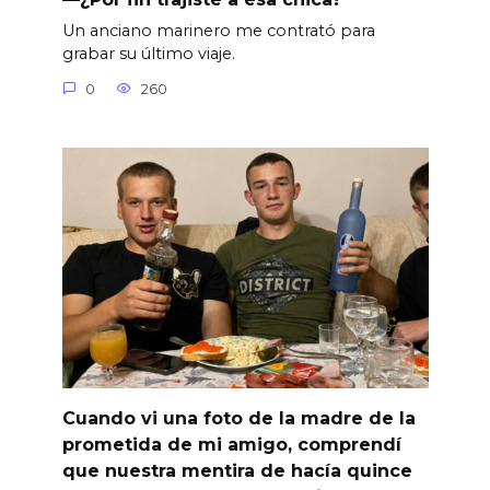
Un anciano marinero me contrató para
grabar su último viaje.
0
260
Cuando vi una foto de la madre de la
prometida de mi amigo, comprendí
que nuestra mentira de hacía quince