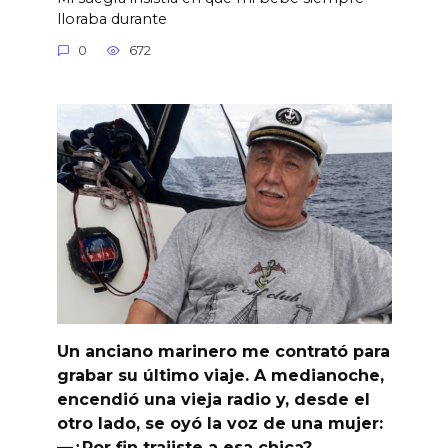
lloraba durante
0
672
Un anciano marinero me contrató para
grabar su último viaje. A medianoche,
encendió una vieja radio y, desde el
otro lado, se oyó la voz de una mujer:
—¿Por fin trajiste a esa chica?