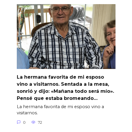
La hermana favorita de mi esposo
vino a visitarnos. Sentada a la mesa,
sonrió y dijo: «Mañana todo será mío».
Pensé que estaba bromeando…
La hermana favorita de mi esposo vino a
visitarnos.
0
72