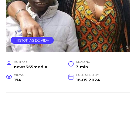
HISTORIAS DE VIDA
AUTHOR
READING
news365media
3 min
VIEWS
PUBLISHED BY
174
18.05.2024