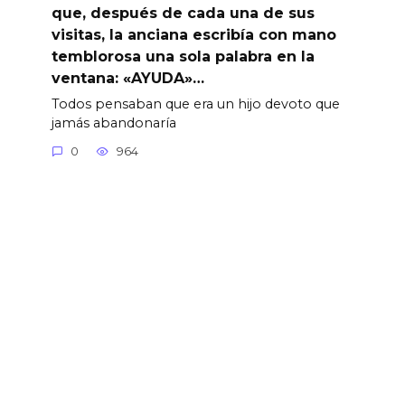
que, después de cada una de sus
visitas, la anciana escribía con mano
temblorosa una sola palabra en la
ventana: «AYUDA»…
Todos pensaban que era un hijo devoto que
jamás abandonaría
0
964