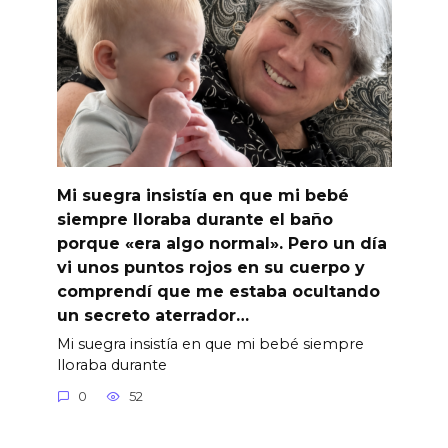
Mi suegra insistía en que mi bebé
siempre lloraba durante el baño
porque «era algo normal». Pero un día
vi unos puntos rojos en su cuerpo y
comprendí que me estaba ocultando
un secreto aterrador…
Mi suegra insistía en que mi bebé siempre
lloraba durante
0
52