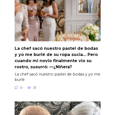
La chef sacó nuestro pastel de bodas
y yo me burlé de su ropa sucia… Pero
cuando mi novio finalmente vio su
rostro, susurró: —¿Niñera?
La chef sacó nuestro pastel de bodas y yo me
burlé
0
31