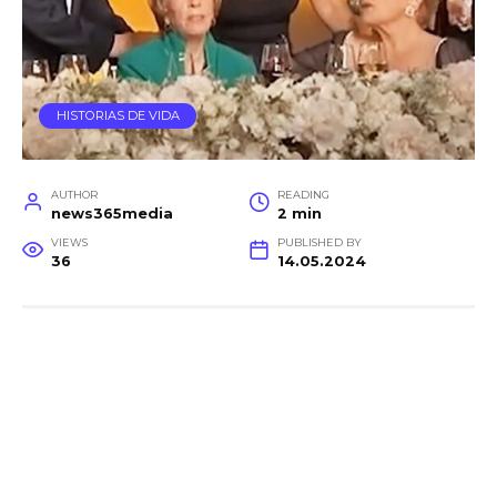
HISTORIAS DE VIDA
AUTHOR
READING
news365media
2 min
VIEWS
PUBLISHED BY
36
14.05.2024