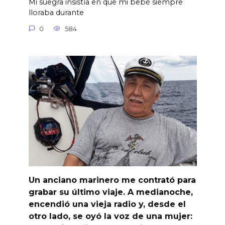
Mi suegra insistía en que mi bebé siempre
lloraba durante
0
584
Un anciano marinero me contrató para
grabar su último viaje. A medianoche,
encendió una vieja radio y, desde el
otro lado, se oyó la voz de una mujer: