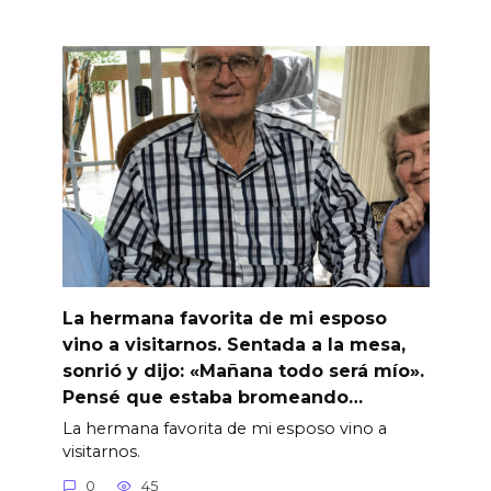
La hermana favorita de mi esposo
vino a visitarnos. Sentada a la mesa,
sonrió y dijo: «Mañana todo será mío».
Pensé que estaba bromeando…
La hermana favorita de mi esposo vino a
visitarnos.
0
45