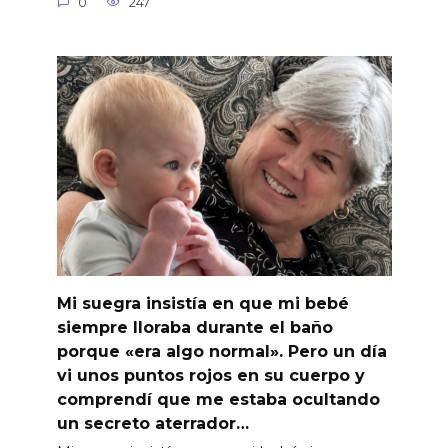
0
247
Mi suegra insistía en que mi bebé
siempre lloraba durante el baño
porque «era algo normal». Pero un día
vi unos puntos rojos en su cuerpo y
comprendí que me estaba ocultando
un secreto aterrador…