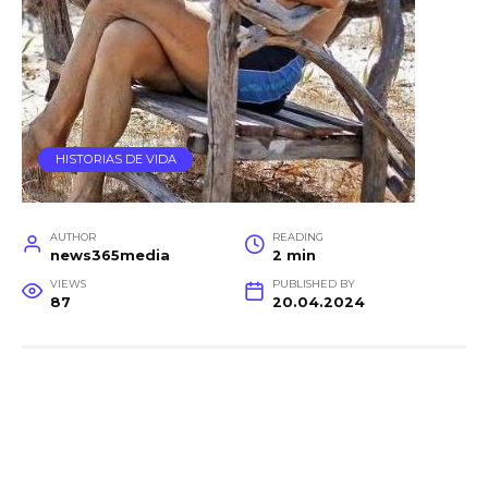
HISTORIAS DE VIDA
AUTHOR
READING
news365media
2 min
VIEWS
PUBLISHED BY
87
20.04.2024