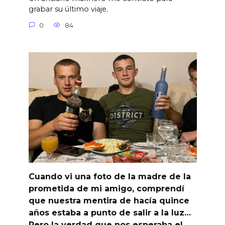
grabar su último viaje.
0
84
Cuando vi una foto de la madre de la
prometida de mi amigo, comprendí
que nuestra mentira de hacía quince
años estaba a punto de salir a la luz…
Pero la verdad que nos esperaba el