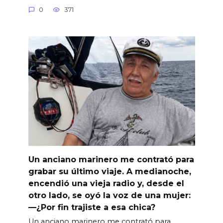
0
371
Un anciano marinero me contrató para
grabar su último viaje. A medianoche,
encendió una vieja radio y, desde el
otro lado, se oyó la voz de una mujer:
—¿Por fin trajiste a esa chica?
Un anciano marinero me contrató para