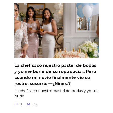
La chef sacó nuestro pastel de bodas
y yo me burlé de su ropa sucia… Pero
cuando mi novio finalmente vio su
rostro, susurró: —¿Niñera?
La chef sacó nuestro pastel de bodas y yo me
burlé
0
132