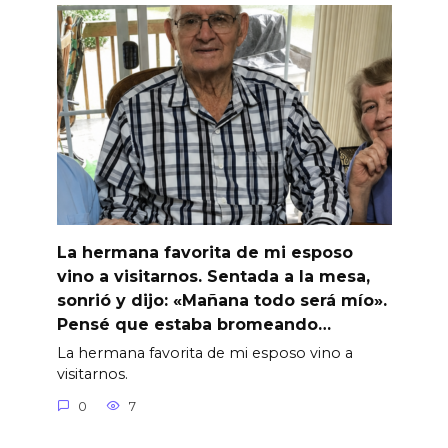
La hermana favorita de mi esposo
vino a visitarnos. Sentada a la mesa,
sonrió y dijo: «Mañana todo será mío».
Pensé que estaba bromeando…
La hermana favorita de mi esposo vino a
visitarnos.
0
7