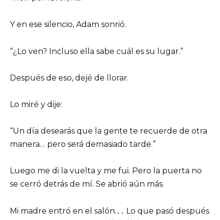
Y en ese silencio, Adam sonrió.
“¿Lo ven? Incluso ella sabe cuál es su lugar.”
Después de eso, dejé de llorar.
Lo miré y dije:
“Un día desearás que la gente te recuerde de otra
manera… pero será demasiado tarde.”
Luego me di la vuelta y me fui. Pero la puerta no
se cerró detrás de mí. Se abrió aún más.
Mi madre entró en el salón.․․ Lo que pasó después