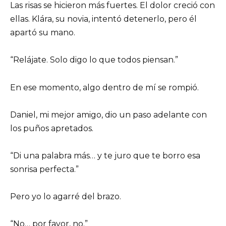
Las risas se hicieron más fuertes. El dolor creció con
ellas. Klára, su novia, intentó detenerlo, pero él
apartó su mano.
“Relájate. Solo digo lo que todos piensan.”
En ese momento, algo dentro de mí se rompió.
Daniel, mi mejor amigo, dio un paso adelante con
los puños apretados.
“Di una palabra más… y te juro que te borro esa
sonrisa perfecta.”
Pero yo lo agarré del brazo.
“No… por favor, no.”