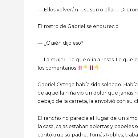
— Ellos volverán —susurró ella—. Dijeron
El rostro de Gabriel se endureció.
— ¿Quién dijo eso?
— La mujer… la que olía a rosas. Lo que p
los comentarios
Gabriel Ortega había sido soldado. Había v
de aquella niña vio un dolor que jamás ha
debajo de la carreta, la envolvió con su c
El rancho no parecía el lugar de un s
la casa, cajas estaban abiertas y papeles 
contó que su padre, Tomás Robles, trabaja