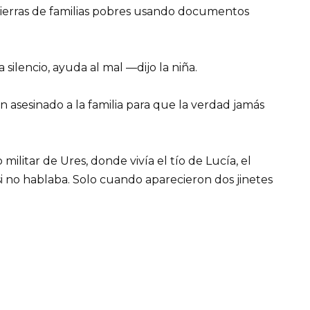
tierras de familias pobres usando documentos
lencio, ayuda al mal —dijo la niña.
asesinado a la familia para que la verdad jamás
militar de Ures, donde vivía el tío de Lucía, el
si no hablaba. Solo cuando aparecieron dos jinetes