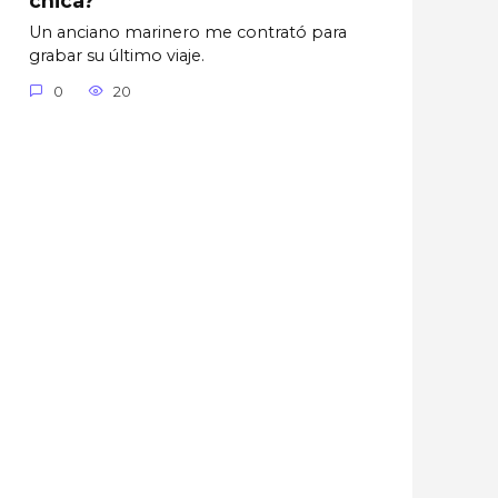
Un anciano marinero me contrató para
grabar su último viaje.
0
20