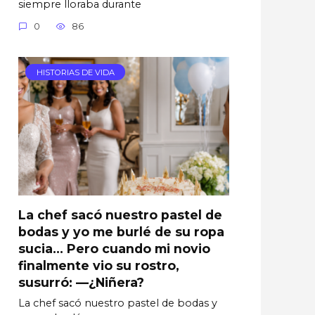
siempre lloraba durante
0
86
HISTORIAS DE VIDA
La chef sacó nuestro pastel de
bodas y yo me burlé de su ropa
sucia… Pero cuando mi novio
finalmente vio su rostro,
susurró: —¿Niñera?
La chef sacó nuestro pastel de bodas y