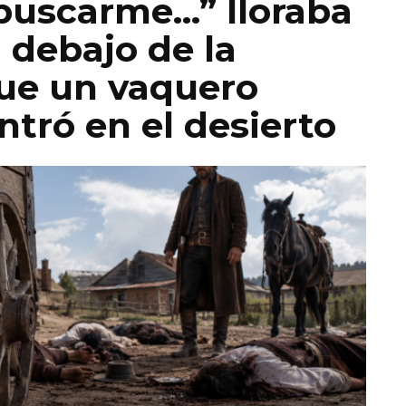
 buscarme…” lloraba
 debajo de la
que un vaquero
ontró en el desierto