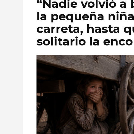
“Nadie volvió a
la pequeña niña
carreta, hasta 
solitario la enc