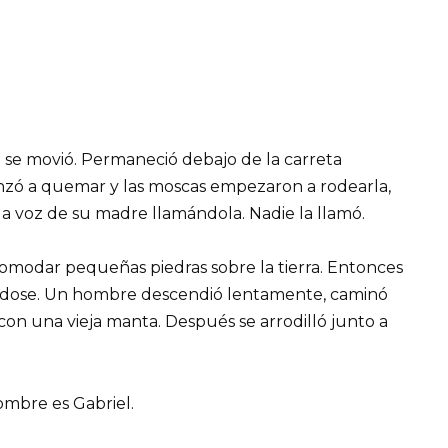
 se movió. Permaneció debajo de la carreta
menzó a quemar y las moscas empezaron a rodearla,
a voz de su madre llamándola. Nadie la llamó.
omodar pequeñas piedras sobre la tierra. Entonces
ándose. Un hombre descendió lentamente, caminó
 con una vieja manta. Después se arrodilló junto a
ombre es Gabriel.