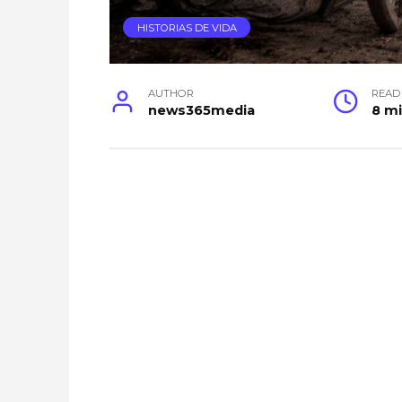
HISTORIAS DE VIDA
AUTHOR
READ
news365media
8 m