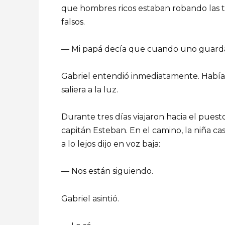
que hombres ricos estaban robando las 
falsos.
— Mi papá decía que cuando uno guarda si
Gabriel entendió inmediatamente. Habían 
saliera a la luz.
Durante tres días viajaron hacia el puesto 
capitán Esteban. En el camino, la niña ca
a lo lejos dijo en voz baja:
— Nos están siguiendo.
Gabriel asintió.