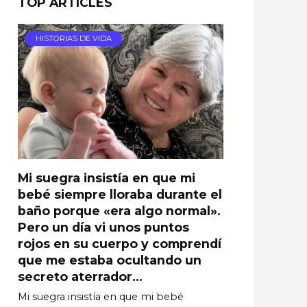
TOP ARTICLES
HISTORIAS DE VIDA
Mi suegra insistía en que mi
bebé siempre lloraba durante el
baño porque «era algo normal».
Pero un día vi unos puntos
rojos en su cuerpo y comprendí
que me estaba ocultando un
secreto aterrador…
Mi suegra insistía en que mi bebé