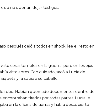
 que no querían dejar testigos.
asó después dejó a todos en shock, lee el resto en
isto cosas terribles en la guerra, pero en los ojos
bía visto antes. Con cuidado, sacó a Lucía de
haqueta y la subió a su caballo.
imple robo. Habían quemado documentos dentro de
se encontraban tirados por todas partes. Lucía le
ba en la oficina de tierras y había descubierto