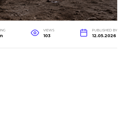
ING
VIEWS
PUBLISHED BY
in
103
12.05.2026