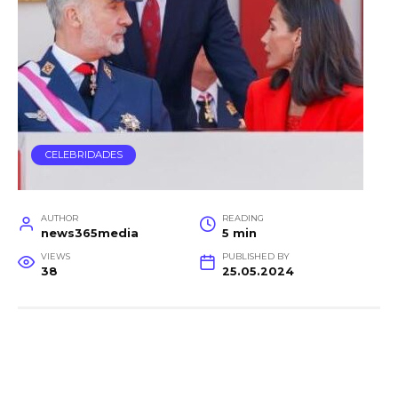
CELEBRIDADES
AUTHOR
READING
news365media
5 min
VIEWS
PUBLISHED BY
38
25.05.2024