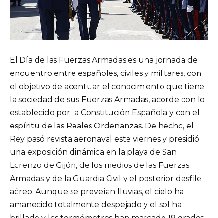
El Día de las Fuerzas Armadas es una jornada de
encuentro entre españoles, civiles y militares, con
el objetivo de acentuar el conocimiento que tiene
la sociedad de sus Fuerzas Armadas, acorde con lo
establecido por la Constitución Española y con el
espíritu de las Reales Ordenanzas. De hecho, el
Rey pasó revista aeronaval este viernes y presidió
una exposición dinámica en la playa de San
Lorenzo de Gijón, de los medios de las Fuerzas
Armadas y de la Guardia Civil y el posterior desfile
aéreo. Aunque se preveían lluvias, el cielo ha
amanecido totalmente despejado y el sol ha
brillado y los termómetros han marcado 19 grados,