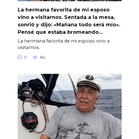
La hermana favorita de mi esposo
vino a visitarnos. Sentada a la mesa,
sonrió y dijo: «Mañana todo será mío».
Pensé que estaba bromeando…
La hermana favorita de mi esposo vino a
visitarnos.
0
84