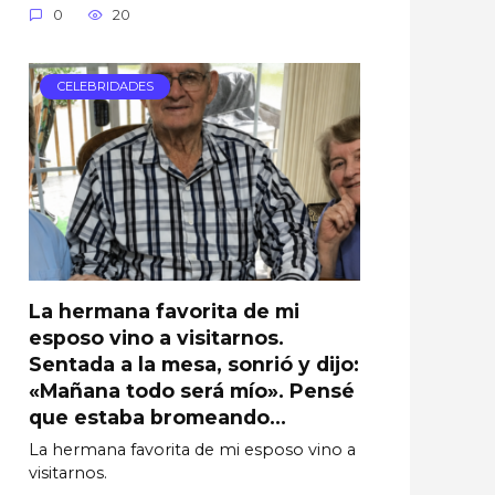
0
20
CELEBRIDADES
La hermana favorita de mi
esposo vino a visitarnos.
Sentada a la mesa, sonrió y dijo:
«Mañana todo será mío». Pensé
que estaba bromeando…
La hermana favorita de mi esposo vino a
visitarnos.