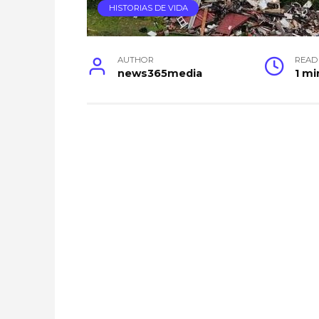
HISTORIAS DE VIDA
AUTHOR
READ
news365media
1 mi