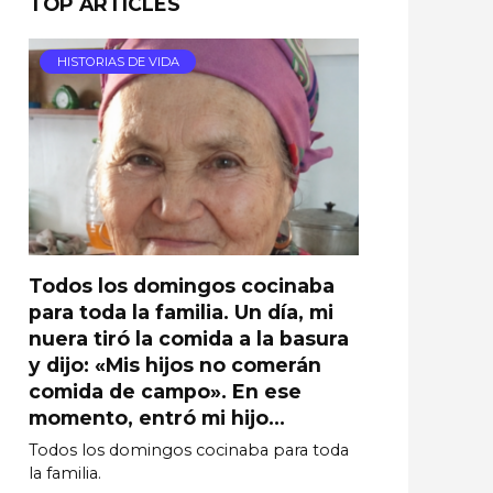
TOP ARTICLES
HISTORIAS DE VIDA
Todos los domingos cocinaba
para toda la familia. Un día, mi
nuera tiró la comida a la basura
y dijo: «Mis hijos no comerán
comida de campo». En ese
momento, entró mi hijo…
Todos los domingos cocinaba para toda
la familia.