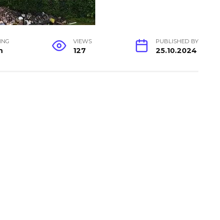
ING
VIEWS
PUBLISHED BY
n
127
25.10.2024