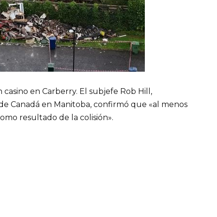
 casino en Carberry. El subjefe Rob Hill,
 de Canadá en Manitoba, confirmó que «al menos
mo resultado de la colisión».