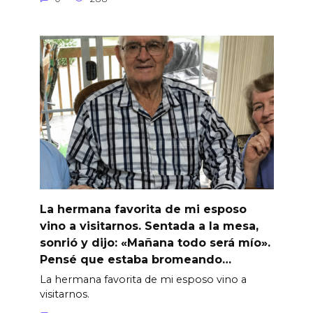
La hermana favorita de mi esposo
vino a visitarnos. Sentada a la mesa,
sonrió y dijo: «Mañana todo será mío».
Pensé que estaba bromeando…
La hermana favorita de mi esposo vino a
visitarnos.