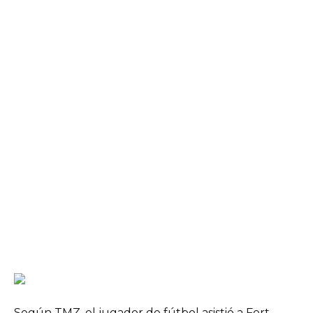
Según TMZ, el jugador de fútbol asistió a Fort